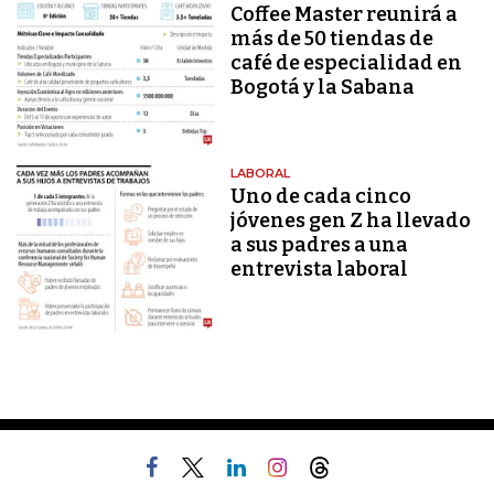
Coffee Master reunirá a
más de 50 tiendas de
café de especialidad en
Bogotá y la Sabana
LABORAL
Uno de cada cinco
jóvenes gen Z ha llevado
a sus padres a una
entrevista laboral