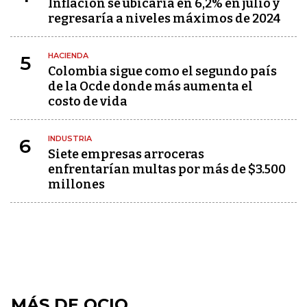
Inflación se ubicaría en 6,2% en julio y
regresaría a niveles máximos de 2024
HACIENDA
5
Colombia sigue como el segundo país
de la Ocde donde más aumenta el
costo de vida
INDUSTRIA
6
Siete empresas arroceras
enfrentarían multas por más de $3.500
millones
MÁS DE OCIO