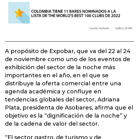
A propósito de Expobar, que va del 22 al 24
de noviembre como uno de los eventos de
exhibición del sector de la noche más
importantes en el año, en el que se
distribuye la oferta comercial entre una
agenda académica y confluye en
tendencias globales del sector, Adriana
Plata, presidenta de Asobares, afirma que el
objetivo es la “dignificación de la noche” y
de la cadena de valor del sector.
“El sector gastro, de turismo y de