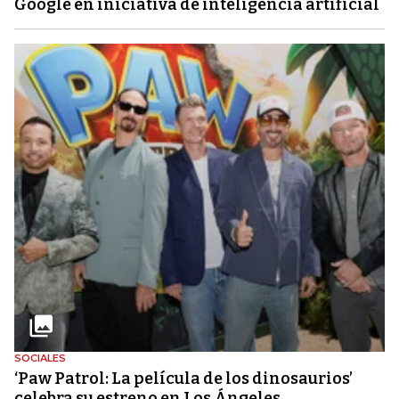
Google en iniciativa de inteligencia artificial
SOCIALES
‘Paw Patrol: La película de los dinosaurios’
celebra su estreno en Los Ángeles