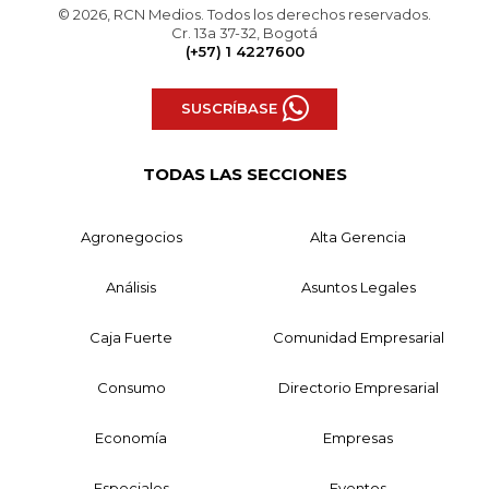
© 2026, RCN Medios. Todos los derechos reservados.
Cr. 13a 37-32, Bogotá
(+57) 1 4227600
SUSCRÍBASE
TODAS LAS SECCIONES
Agronegocios
Alta Gerencia
Análisis
Asuntos Legales
Caja Fuerte
Comunidad Empresarial
Consumo
Directorio Empresarial
Economía
Empresas
Especiales
Eventos