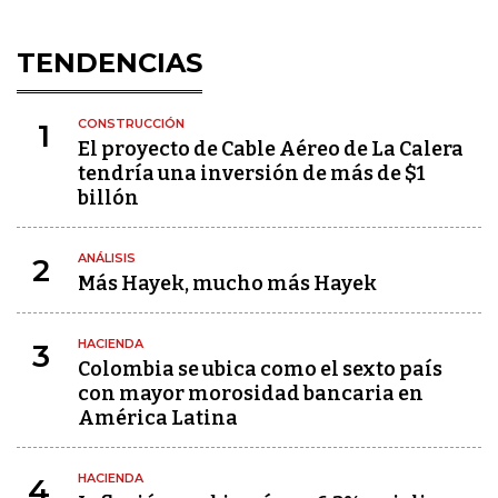
TENDENCIAS
CONSTRUCCIÓN
1
El proyecto de Cable Aéreo de La Calera
tendría una inversión de más de $1
billón
ANÁLISIS
2
Más Hayek, mucho más Hayek
HACIENDA
3
Colombia se ubica como el sexto país
con mayor morosidad bancaria en
América Latina
HACIENDA
4