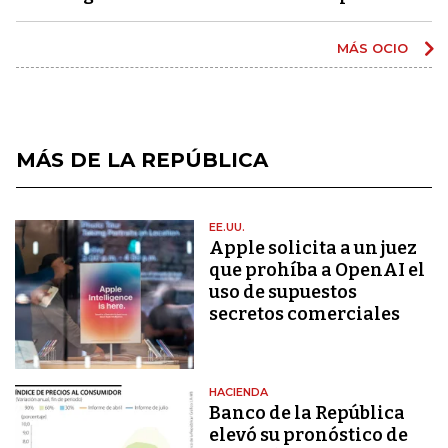
MÁS OCIO
MÁS DE LA REPÚBLICA
EE.UU.
Apple solicita a un juez
que prohíba a OpenAI el
uso de supuestos
secretos comerciales
HACIENDA
Banco de la República
elevó su pronóstico de