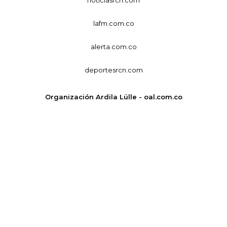
lafm.com.co
alerta.com.co
deportesrcn.com
Organización Ardila Lülle - oal.com.co