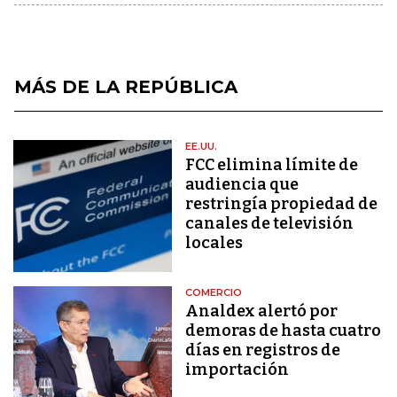
MÁS DE LA REPÚBLICA
EE.UU.
FCC elimina límite de
audiencia que
restringía propiedad de
canales de televisión
locales
COMERCIO
Analdex alertó por
demoras de hasta cuatro
días en registros de
importación