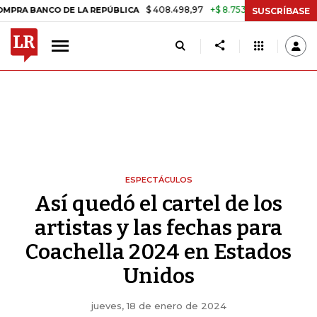
$ 408.498,97
+$ 8.753,81
+2,19%
CO DE LA REPÚBLICA
TASA DE 
SUSCRÍBASE
ESPECTÁCULOS
Así quedó el cartel de los
artistas y las fechas para
Coachella 2024 en Estados
Unidos
jueves, 18 de enero de 2024