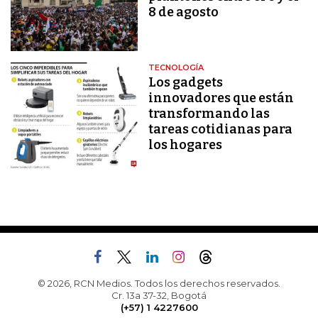
8 de agosto
TECNOLOGÍA
Los gadgets
innovadores que están
transformando las
tareas cotidianas para
los hogares
© 2026, RCN Medios. Todos los derechos reservados.
Cr. 13a 37-32, Bogotá
(+57) 1 4227600