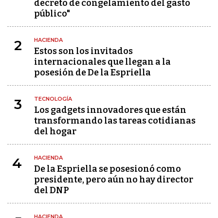
decreto de congelamiento del gasto
público"
HACIENDA
2
Estos son los invitados
internacionales que llegan a la
posesión de De la Espriella
TECNOLOGÍA
3
Los gadgets innovadores que están
transformando las tareas cotidianas
del hogar
HACIENDA
4
De la Espriella se posesionó como
presidente, pero aún no hay director
del DNP
HACIENDA