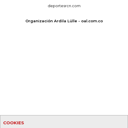
deportesrcn.com
Organización Ardila Lülle - oal.com.co
COOKIES