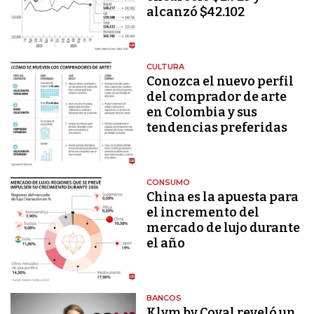
alcanzó $42.102
CULTURA
Conozca el nuevo perfil
del comprador de arte
en Colombia y sus
tendencias preferidas
CONSUMO
China es la apuesta para
el incremento del
mercado de lujo durante
el año
BANCOS
Klym by Coval reveló un