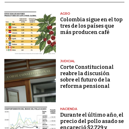
AGRO
Colombia sigue en el top
tres de los países que
más producen café
JUDICIAL
Corte Constitucional
reabre la discusión
sobre el futuro de la
reforma pensional
HACIENDA
Durante el último año, el
precio del pollo asado se
encareció $2.729 y