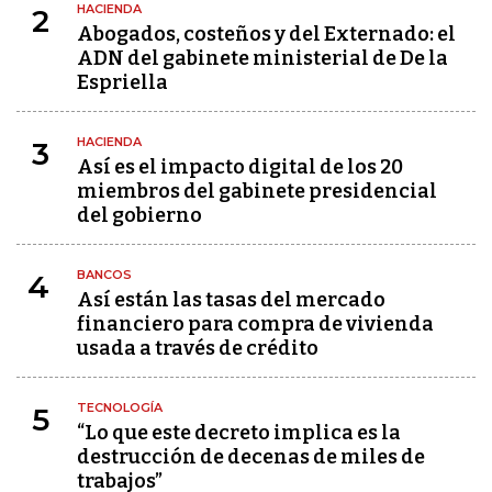
HACIENDA
2
Abogados, costeños y del Externado: el
ADN del gabinete ministerial de De la
Espriella
HACIENDA
3
Así es el impacto digital de los 20
miembros del gabinete presidencial
del gobierno
BANCOS
4
Así están las tasas del mercado
financiero para compra de vivienda
usada a través de crédito
TECNOLOGÍA
5
“Lo que este decreto implica es la
destrucción de decenas de miles de
trabajos”