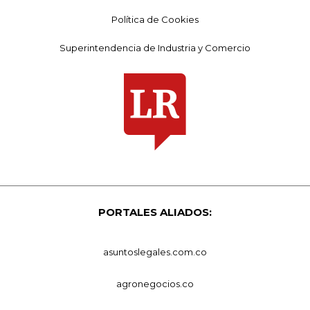
Política de Cookies
Superintendencia de Industria y Comercio
PORTALES ALIADOS:
asuntoslegales.com.co
agronegocios.co