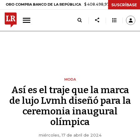
$ 408.498,97
+$ 8.753,81
+2,19%
COMPRA BANCO DE LA REPÚBLICA
SUSCRÍBASE
MODA
Así es el traje que la marca
de lujo Lvmh diseñó para la
ceremonia inaugural
olímpica
miércoles, 17 de abril de 2024