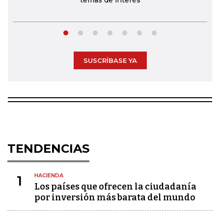
temas de interés
SUSCRÍBASE YA
TENDENCIAS
HACIENDA
1
Los países que ofrecen la ciudadanía
por inversión más barata del mundo