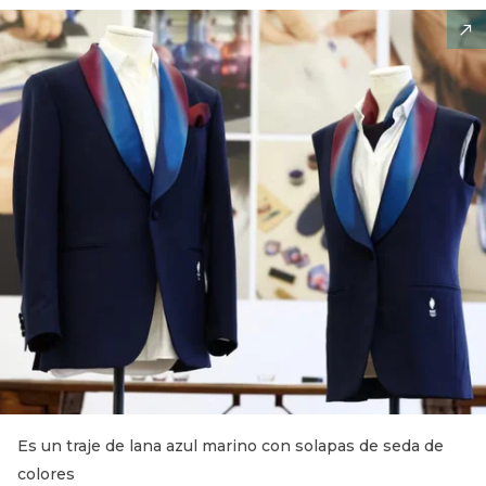
Es un traje de lana azul marino con solapas de seda de
colores