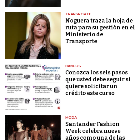
TRANSPORTE
Noguera traza la hoja de
ruta para su gestión en el
Ministerio de
Transporte
BANCOS
Conozca los seis pasos
que usted debe seguir si
quiere solicitar un
crédito este curso
MODA
Santander Fashion
Week celebra nueve
años como una de las