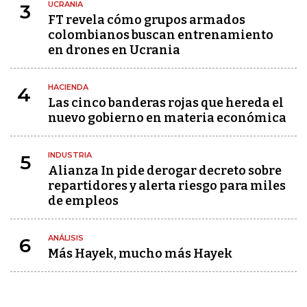
UCRANIA
3
FT revela cómo grupos armados
colombianos buscan entrenamiento
en drones en Ucrania
HACIENDA
4
Las cinco banderas rojas que hereda el
nuevo gobierno en materia económica
INDUSTRIA
5
Alianza In pide derogar decreto sobre
repartidores y alerta riesgo para miles
de empleos
ANÁLISIS
6
Más Hayek, mucho más Hayek