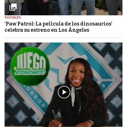
SOCIALES
‘Paw Patrol: La película de los dinosaurios’
celebra su estreno en Los Ángeles