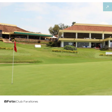
Foto:
Club Farallones