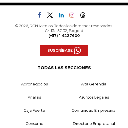
© 2026, RCN Medios. Todos los derechos reservados.
Cr. 13a 37-32, Bogotá
(+57) 1 4227600
SUSCRÍBASE
TODAS LAS SECCIONES
Agronegocios
Alta Gerencia
Análisis
Asuntos Legales
Caja Fuerte
Comunidad Empresarial
Consumo
Directorio Empresarial