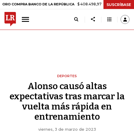
$ 408.498,97
+$ 8.753,81
+2,19%
PRA BANCO DE LA REPÚBLICA
T
SUSCRÍBASE
DEPORTES
Alonso causó altas
expectativas tras marcar la
vuelta más rápida en
entrenamiento
viernes, 3 de marzo de 2023