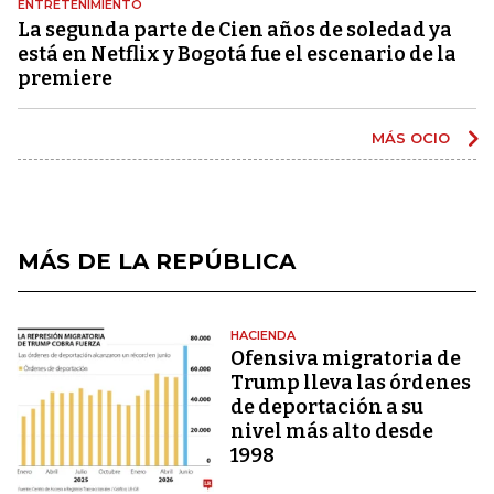
ENTRETENIMIENTO
La segunda parte de Cien años de soledad ya
está en Netflix y Bogotá fue el escenario de la
premiere
MÁS OCIO
MÁS DE LA REPÚBLICA
HACIENDA
Ofensiva migratoria de
Trump lleva las órdenes
de deportación a su
nivel más alto desde
1998