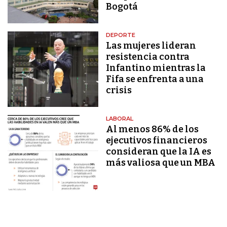
Bogotá
DEPORTE
Las mujeres lideran
resistencia contra
Infantino mientras la
Fifa se enfrenta a una
crisis
LABORAL
Al menos 86% de los
ejecutivos financieros
consideran que la IA es
más valiosa que un MBA