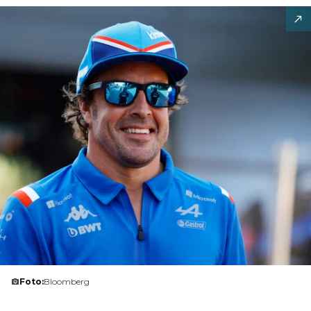
Foto:
Bloomberg