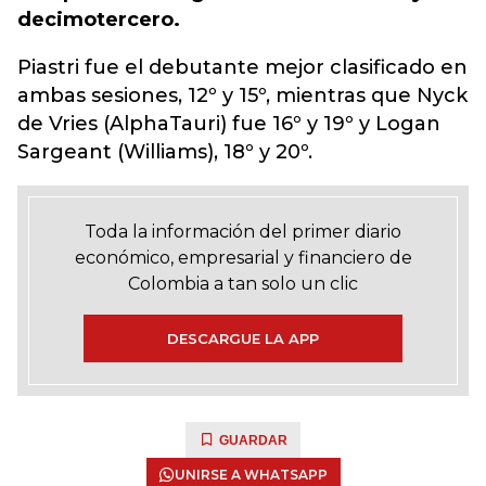
decimotercero.
Piastri fue el debutante mejor clasificado en
ambas sesiones, 12º y 15º, mientras que Nyck
de Vries (AlphaTauri) fue 16º y 19º y Logan
Sargeant (Williams), 18º y 20º.
Toda la información del primer diario
económico, empresarial y financiero de
Colombia a tan solo un clic
DESCARGUE LA APP
GUARDAR
UNIRSE A WHATSAPP