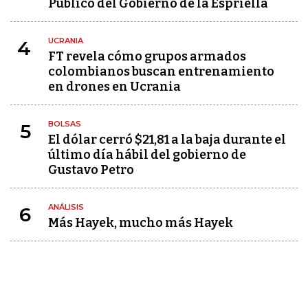
Público del Gobierno de la Espriella
UCRANIA
4
FT revela cómo grupos armados
colombianos buscan entrenamiento
en drones en Ucrania
BOLSAS
5
El dólar cerró $21,81 a la baja durante el
último día hábil del gobierno de
Gustavo Petro
ANÁLISIS
6
Más Hayek, mucho más Hayek