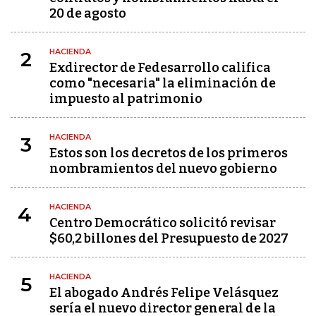
20 de agosto
HACIENDA
2
Exdirector de Fedesarrollo califica
como "necesaria" la eliminación de
impuesto al patrimonio
HACIENDA
3
Estos son los decretos de los primeros
nombramientos del nuevo gobierno
HACIENDA
4
Centro Democrático solicitó revisar
$60,2 billones del Presupuesto de 2027
HACIENDA
5
El abogado Andrés Felipe Velásquez
sería el nuevo director general de la