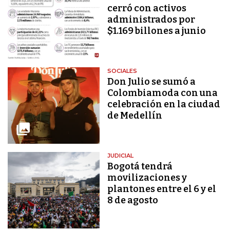
cerró con activos
administrados por
$1.169 billones a junio
SOCIALES
Don Julio se sumó a
Colombiamoda con una
celebración en la ciudad
de Medellín
JUDICIAL
Bogotá tendrá
movilizaciones y
plantones entre el 6 y el
8 de agosto