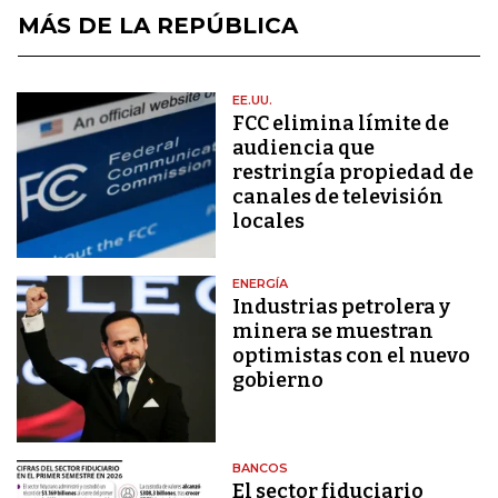
MÁS DE LA REPÚBLICA
EE.UU.
FCC elimina límite de
audiencia que
restringía propiedad de
canales de televisión
locales
ENERGÍA
Industrias petrolera y
minera se muestran
optimistas con el nuevo
gobierno
BANCOS
El sector fiduciario