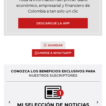
económico, empresarial y financiero de
Colombia a tan solo un clic
DESCARGUE LA APP
GUARDAR
UNIRSE A WHATSAPP
CONOZCA LOS BENEFICIOS EXCLUSIVOS PARA
NUESTROS SUSCRIPTORES
1
MI SELECCIÓN DE NOTICIAS
←
→