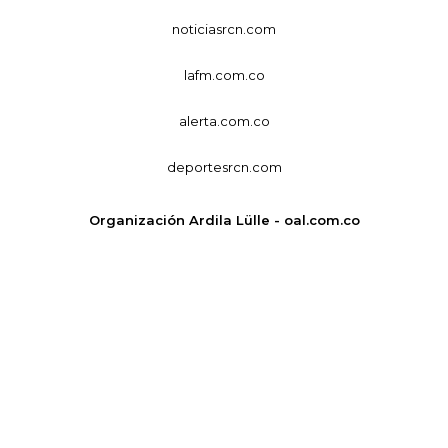
noticiasrcn.com
lafm.com.co
alerta.com.co
deportesrcn.com
Organización Ardila Lülle - oal.com.co