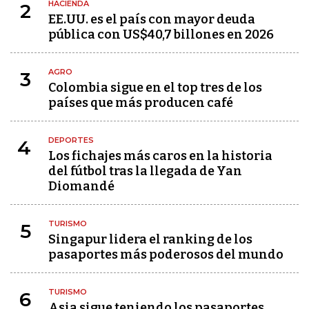
HACIENDA
2
EE.UU. es el país con mayor deuda
pública con US$40,7 billones en 2026
AGRO
3
Colombia sigue en el top tres de los
países que más producen café
DEPORTES
4
Los fichajes más caros en la historia
del fútbol tras la llegada de Yan
Diomandé
TURISMO
5
Singapur lidera el ranking de los
pasaportes más poderosos del mundo
TURISMO
6
Asia sigue teniendo los pasaportes