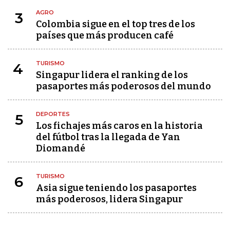
AGRO
3
Colombia sigue en el top tres de los
países que más producen café
TURISMO
4
Singapur lidera el ranking de los
pasaportes más poderosos del mundo
DEPORTES
5
Los fichajes más caros en la historia
del fútbol tras la llegada de Yan
Diomandé
TURISMO
6
Asia sigue teniendo los pasaportes
más poderosos, lidera Singapur