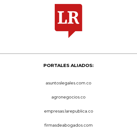
PORTALES ALIADOS:
asuntoslegales.com.co
agronegocios.co
empresas.larepublica.co
firmasdeabogados.com