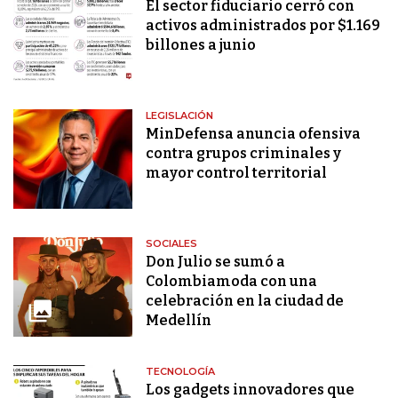
El sector fiduciario cerró con
activos administrados por $1.169
billones a junio
LEGISLACIÓN
MinDefensa anuncia ofensiva
contra grupos criminales y
mayor control territorial
SOCIALES
Don Julio se sumó a
Colombiamoda con una
celebración en la ciudad de
Medellín
TECNOLOGÍA
Los gadgets innovadores que