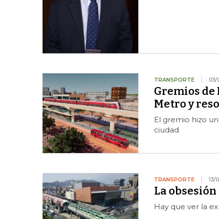
TRANSPORTE
03/
Gremios de B
Metro y res
El gremio hizo un
ciudad
TRANSPORTE
13/
La obsesión
Hay que ver la ex