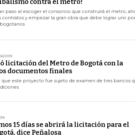
ibalismo contra el metro!
n paso al escoger el consorcio que construirá el metro, ah
s contratos y empezar la gran obra que debe lograr unir po
s bogotanos
06/2019
ió licitación del Metro de Bogotá con la
los documentos finales
 que este proyecto fue sujeto de examen de tres bancos 
diciones
019
os 15 días se abrirá la licitación para el
gotá, dice Peñalosa