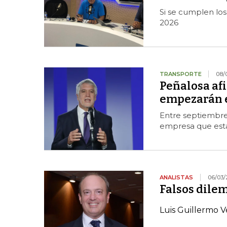
Si se cumplen los 
2026
TRANSPORTE
08/
Peñalosa afi
empezarán e
Entre septiembre
empresa que esta
ANALISTAS
06/03/
Falsos dile
Luis Guillermo V