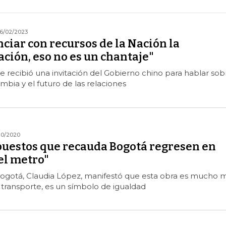
6/02/2023
nciar con recursos de la Nación la
ción, eso no es un chantaje"
 recibió una invitación del Gobierno chino para hablar sob
mbia y el futuro de las relaciones
10/2020
puestos que recauda Bogotá regresen en
el metro"
Bogotá, Claudia López, manifestó que esta obra es mucho 
transporte, es un símbolo de igualdad