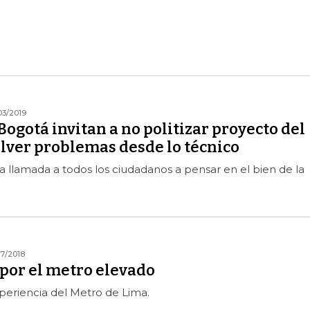
03/2019
ogotá invitan a no politizar proyecto del
olver problemas desde lo técnico
a llamada a todos los ciudadanos a pensar en el bien de la
07/2018
 por el metro elevado
periencia del Metro de Lima.