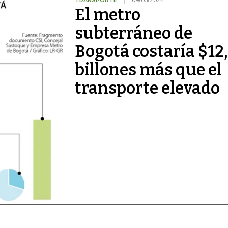
TRANSPORTE
09/03/2024
El metro
subterráneo de
Bogotá costaría $12
billones más que el
transporte elevado