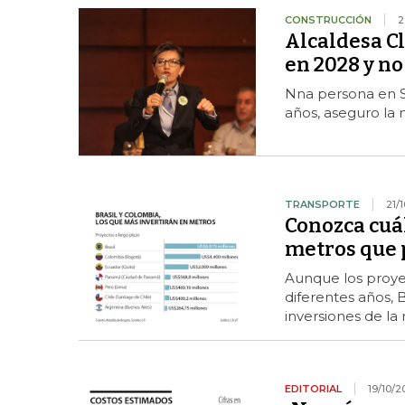
CONSTRUCCIÓN
2
Alcaldesa Cl
en 2028 y no
Nna persona en S
años, aseguro la m
TRANSPORTE
21/
Conozca cuál
metros que 
Aunque los proyec
diferentes años, 
inversiones de la 
EDITORIAL
19/10/2