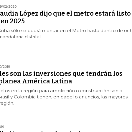
9/02/2020
audia López dijo que el metro estará listo
 en 2025
uba sólo se podrá montar en el Metro hasta dentro de oc
andataria distrital
10/2019
es son las inversiones que tendrán los
planea América Latina
tos en la región para ampliación o construcción son a
Brasil y Colombia tienen, en papel o anuncios, las mayores
región.
019