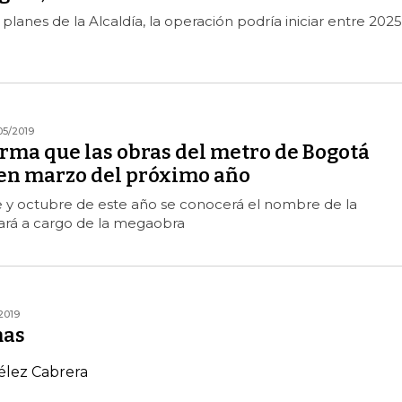
planes de la Alcaldía, la operación podría iniciar entre 2025
05/2019
rma que las obras del metro de Bogotá
n marzo del próximo año
 y octubre de este año se conocerá el nombre de la
rá a cargo de la megaobra
2019
mas
élez Cabrera