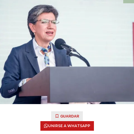
GUARDAR
UNIRSE A WHATSAPP