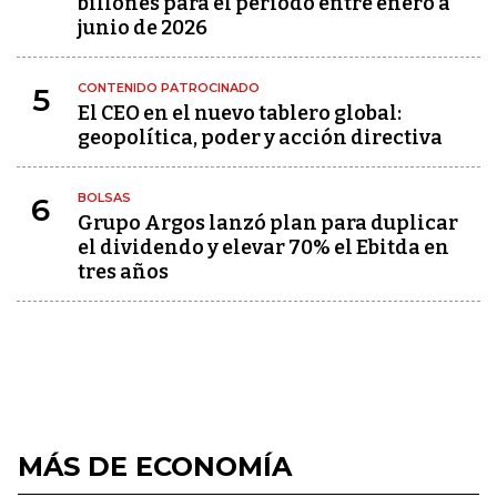
billones para el periodo entre enero a
junio de 2026
CONTENIDO PATROCINADO
5
El CEO en el nuevo tablero global:
geopolítica, poder y acción directiva
BOLSAS
6
Grupo Argos lanzó plan para duplicar
el dividendo y elevar 70% el Ebitda en
tres años
MÁS DE ECONOMÍA