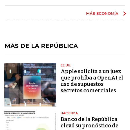
MÁS ECONOMÍA
MÁS DE LA REPÚBLICA
EE.UU.
Apple solicita a un juez
que prohíba a OpenAI el
uso de supuestos
secretos comerciales
HACIENDA
Banco de la República
elevó su pronóstico de