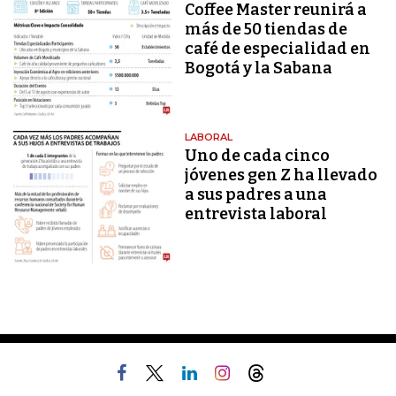
Coffee Master reunirá a
más de 50 tiendas de
café de especialidad en
Bogotá y la Sabana
LABORAL
Uno de cada cinco
jóvenes gen Z ha llevado
a sus padres a una
entrevista laboral