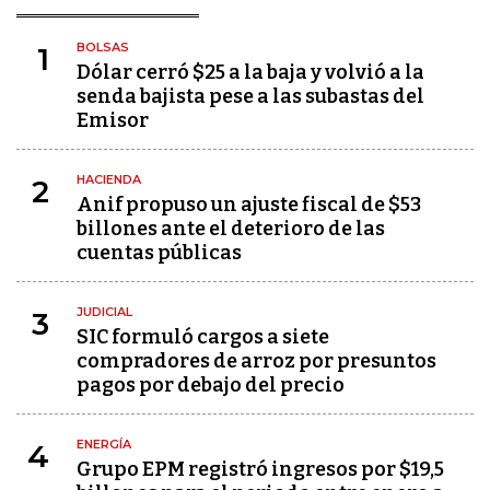
BOLSAS
1
Dólar cerró $25 a la baja y volvió a la
senda bajista pese a las subastas del
Emisor
HACIENDA
2
Anif propuso un ajuste fiscal de $53
billones ante el deterioro de las
cuentas públicas
JUDICIAL
3
SIC formuló cargos a siete
compradores de arroz por presuntos
pagos por debajo del precio
ENERGÍA
4
Grupo EPM registró ingresos por $19,5