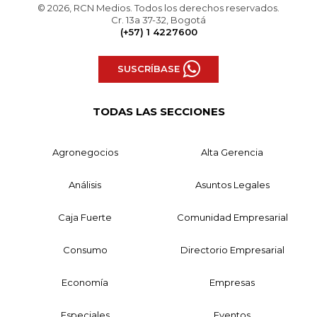
© 2026, RCN Medios. Todos los derechos reservados.
Cr. 13a 37-32, Bogotá
(+57) 1 4227600
SUSCRÍBASE
TODAS LAS SECCIONES
Agronegocios
Alta Gerencia
Análisis
Asuntos Legales
Caja Fuerte
Comunidad Empresarial
Consumo
Directorio Empresarial
Economía
Empresas
Especiales
Eventos