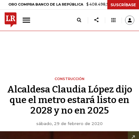
$ 408.498,97
+$ 8.753,81
+2,19%
O COMPRA BANCO DE LA REPÚBLICA
SUSCRÍBASE
CONSTRUCCIÓN
Alcaldesa Claudia López dijo
que el metro estará listo en
2028 y no en 2025
sábado, 29 de febrero de 2020