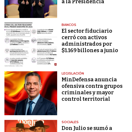
a la Presidencia
BANCOS
El sector fiduciario
cerró con activos
administrados por
$1.169 billones a junio
LEGISLACIÓN
MinDefensa anuncia
ofensiva contra grupos
criminales y mayor
control territorial
SOCIALES
Don Julio se sumó a