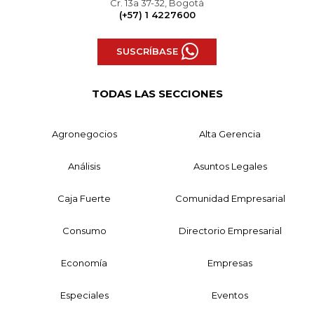
Cr. 13a 37-32, Bogotá
(+57) 1 4227600
SUSCRÍBASE
TODAS LAS SECCIONES
Agronegocios
Alta Gerencia
Análisis
Asuntos Legales
Caja Fuerte
Comunidad Empresarial
Consumo
Directorio Empresarial
Economía
Empresas
Especiales
Eventos