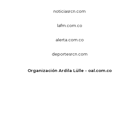
noticiasrcn.com
lafm.com.co
alerta.com.co
deportesrcn.com
Organización Ardila Lülle - oal.com.co