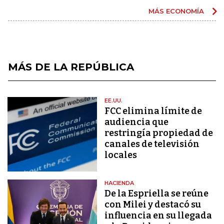
MÁS ECONOMÍA
MÁS DE LA REPÚBLICA
EE.UU.
FCC elimina límite de
audiencia que
restringía propiedad de
canales de televisión
locales
HACIENDA
De la Espriella se reúne
con Milei y destacó su
influencia en su llegada