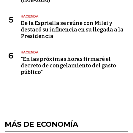
(1958-2026)
HACIENDA
5
De la Espriella se reúne con Milei y
destacó su influencia en su llegada a la
Presidencia
HACIENDA
6
"En las próximas horas firmaré el
decreto de congelamiento del gasto
público"
MÁS DE ECONOMÍA