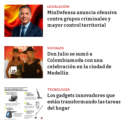
LEGISLACIÓN
MinDefensa anuncia ofensiva
contra grupos criminales y
mayor control territorial
SOCIALES
Don Julio se sumó a
Colombiamoda con una
celebración en la ciudad de
Medellín
TECNOLOGÍA
Los gadgets innovadores que
están transformando las tareas
del hogar