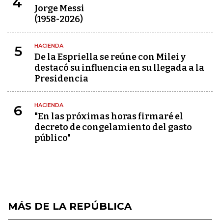
4
Jorge Messi
(1958-2026)
HACIENDA
5
De la Espriella se reúne con Milei y
destacó su influencia en su llegada a la
Presidencia
HACIENDA
6
"En las próximas horas firmaré el
decreto de congelamiento del gasto
público"
MÁS DE LA REPÚBLICA