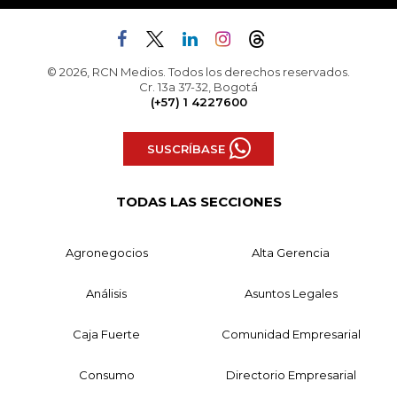
© 2026, RCN Medios. Todos los derechos reservados.
Cr. 13a 37-32, Bogotá
(+57) 1 4227600
SUSCRÍBASE
TODAS LAS SECCIONES
Agronegocios
Alta Gerencia
Análisis
Asuntos Legales
Caja Fuerte
Comunidad Empresarial
Consumo
Directorio Empresarial