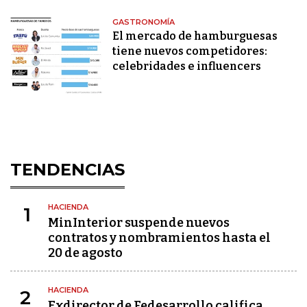
GASTRONOMÍA
El mercado de hamburguesas
tiene nuevos competidores:
celebridades e influencers
TENDENCIAS
HACIENDA
1
MinInterior suspende nuevos
contratos y nombramientos hasta el
20 de agosto
HACIENDA
2
Exdirector de Fedesarrollo califica