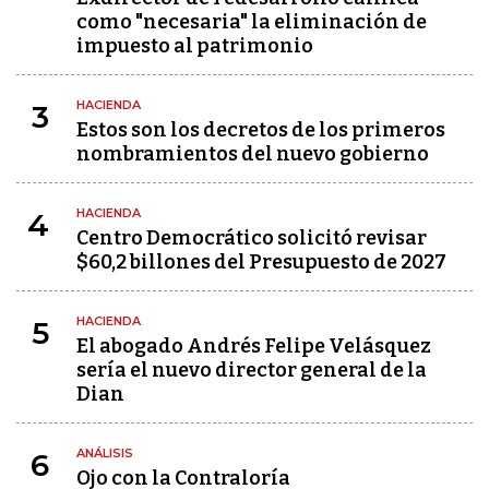
como "necesaria" la eliminación de
impuesto al patrimonio
HACIENDA
3
Estos son los decretos de los primeros
nombramientos del nuevo gobierno
HACIENDA
4
Centro Democrático solicitó revisar
$60,2 billones del Presupuesto de 2027
HACIENDA
5
El abogado Andrés Felipe Velásquez
sería el nuevo director general de la
Dian
ANÁLISIS
6
Ojo con la Contraloría