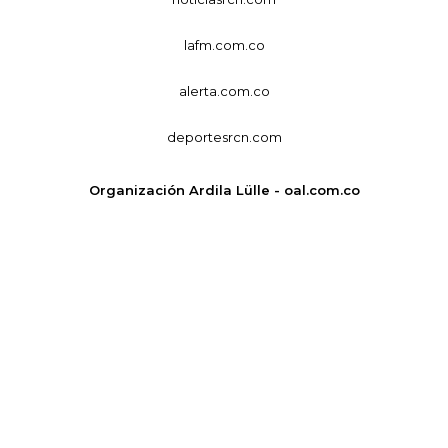
lafm.com.co
alerta.com.co
deportesrcn.com
Organización Ardila Lülle - oal.com.co