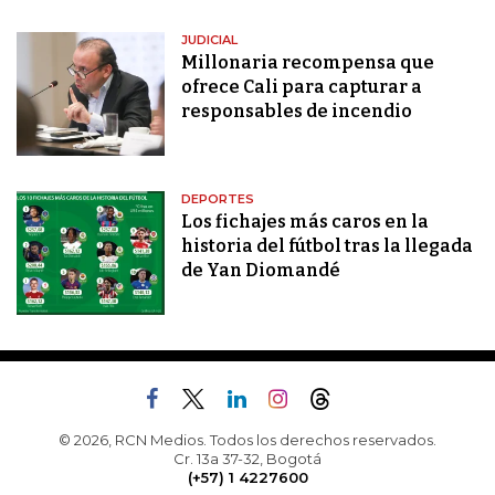
JUDICIAL
Millonaria recompensa que
ofrece Cali para capturar a
responsables de incendio
DEPORTES
Los fichajes más caros en la
historia del fútbol tras la llegada
de Yan Diomandé
© 2026, RCN Medios. Todos los derechos reservados.
Cr. 13a 37-32, Bogotá
(+57) 1 4227600