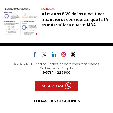
LABORAL
Al menos 86% de los ejecutivos
financieros consideran que la IA
es más valiosa que un MBA
© 2026, RCN Medios. Todos los derechos reservados.
Cr. 13a 37-32, Bogotá
(+57) 1 4227600
SUSCRÍBASE
TODAS LAS SECCIONES