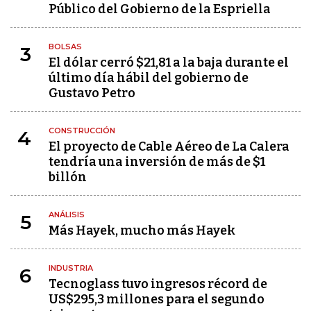
Público del Gobierno de la Espriella
BOLSAS
3
El dólar cerró $21,81 a la baja durante el
último día hábil del gobierno de
Gustavo Petro
CONSTRUCCIÓN
4
El proyecto de Cable Aéreo de La Calera
tendría una inversión de más de $1
billón
ANÁLISIS
5
Más Hayek, mucho más Hayek
INDUSTRIA
6
Tecnoglass tuvo ingresos récord de
US$295,3 millones para el segundo