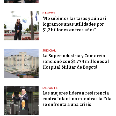
BANCOS
"No subimos las tasas y aún así
logramos unas utilidades por
$1,2 billones en tres años"
JUDICIAL
La Superindustria y Comercio
sancionó con $1.774 millones al
Hospital Militar de Bogotá
DEPORTE
Las mujeres lideran resistencia
contra Infantino mientras la Fifa
se enfrenta a una crisis