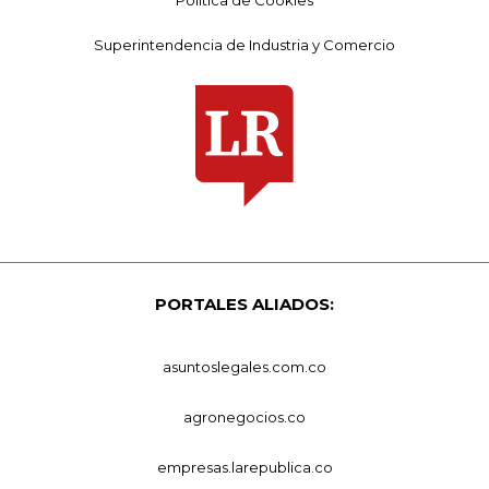
Política de Cookies
Superintendencia de Industria y Comercio
PORTALES ALIADOS:
asuntoslegales.com.co
agronegocios.co
empresas.larepublica.co