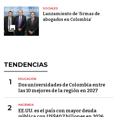
SOCIALES
Lanzamiento de ‘firmas de
abogados en Colombia’
TENDENCIAS
EDUCACIÓN
1
Dos universidades de Colombia entre
las 10 mejores de la región en 2027
HACIENDA
2
EE.UU. es el país con mayor deuda
pública con US$40,7 billones en 2026