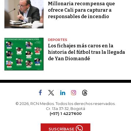
Millonaria recompensa que
ofrece Cali para capturar a
responsables de incendio
DEPORTES
Los fichajes más caros en la
historia del fútbol tras la llegada
de Yan Diomandé
© 2026, RCN Medios. Todos los derechos reservados.
Cr. 13a 37-32, Bogotá
(+57) 1 4227600
SUSCRÍBASE