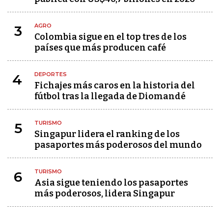
AGRO
3
Colombia sigue en el top tres de los
países que más producen café
DEPORTES
4
Fichajes más caros en la historia del
fútbol tras la llegada de Diomandé
TURISMO
5
Singapur lidera el ranking de los
pasaportes más poderosos del mundo
TURISMO
6
Asia sigue teniendo los pasaportes
más poderosos, lidera Singapur