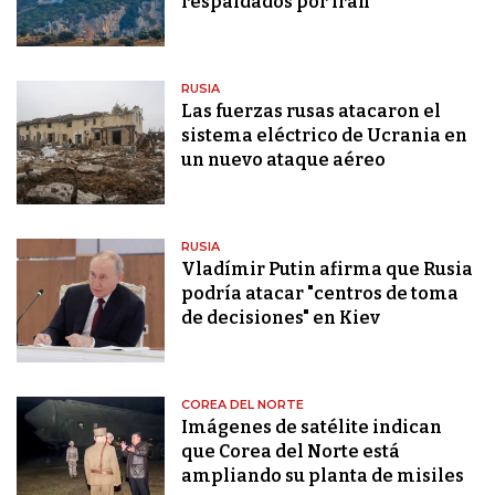
respaldados por Irán
RUSIA
Las fuerzas rusas atacaron el
sistema eléctrico de Ucrania en
un nuevo ataque aéreo
RUSIA
Vladímir Putin afirma que Rusia
podría atacar "centros de toma
de decisiones" en Kiev
COREA DEL NORTE
Imágenes de satélite indican
que Corea del Norte está
ampliando su planta de misiles