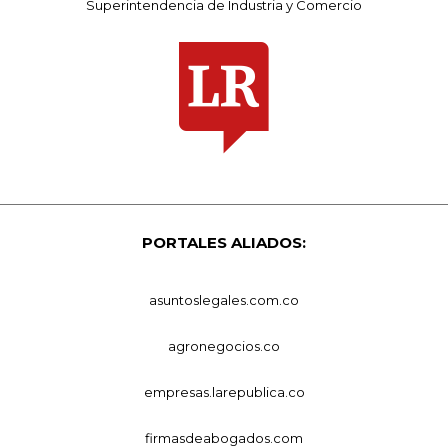
Superintendencia de Industria y Comercio
PORTALES ALIADOS:
asuntoslegales.com.co
agronegocios.co
empresas.larepublica.co
firmasdeabogados.com