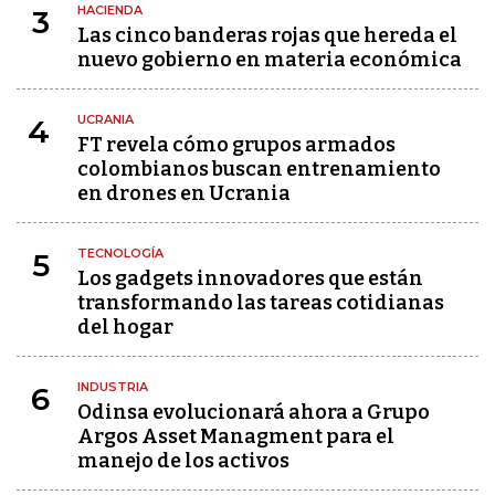
HACIENDA
3
Las cinco banderas rojas que hereda el
nuevo gobierno en materia económica
UCRANIA
4
FT revela cómo grupos armados
colombianos buscan entrenamiento
en drones en Ucrania
TECNOLOGÍA
5
Los gadgets innovadores que están
transformando las tareas cotidianas
del hogar
INDUSTRIA
6
Odinsa evolucionará ahora a Grupo
Argos Asset Managment para el
manejo de los activos