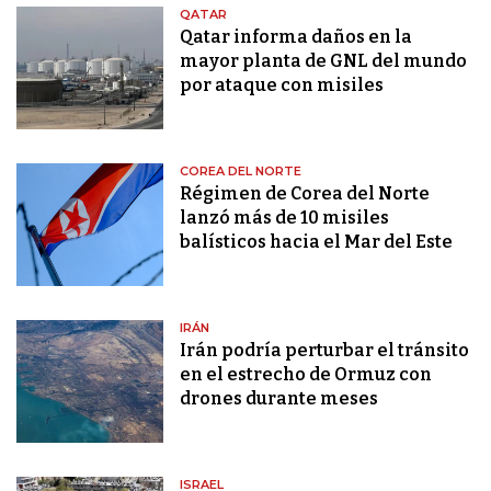
QATAR
Qatar informa daños en la
mayor planta de GNL del mundo
por ataque con misiles
COREA DEL NORTE
Régimen de Corea del Norte
lanzó más de 10 misiles
balísticos hacia el Mar del Este
IRÁN
Irán podría perturbar el tránsito
en el estrecho de Ormuz con
drones durante meses
ISRAEL