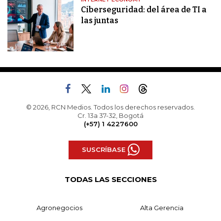
Ciberseguridad: del área de TI a
las juntas
© 2026, RCN Medios. Todos los derechos reservados.
Cr. 13a 37-32, Bogotá
(+57) 1 4227600
SUSCRÍBASE
TODAS LAS SECCIONES
Agronegocios
Alta Gerencia