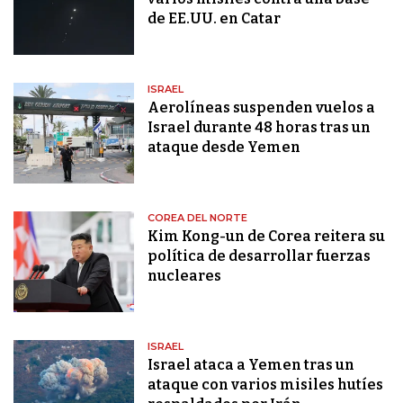
de EE.UU. en Catar
ISRAEL
Aerolíneas suspenden vuelos a
Israel durante 48 horas tras un
ataque desde Yemen
COREA DEL NORTE
Kim Kong-un de Corea reitera su
política de desarrollar fuerzas
nucleares
ISRAEL
Israel ataca a Yemen tras un
ataque con varios misiles hutíes