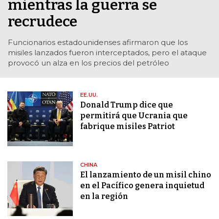
mientras la guerra se
recrudece
Funcionarios estadounidenses afirmaron que los
misiles lanzados fueron interceptados, pero el ataque
provocó un alza en los precios del petróleo
EE.UU.
Donald Trump dice que
permitirá que Ucrania que
fabrique misiles Patriot
CHINA
El lanzamiento de un misil chino
en el Pacífico genera inquietud
en la región