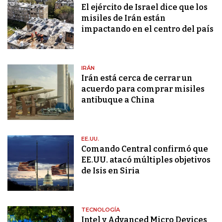
El ejército de Israel dice que los
misiles de Irán están
impactando en el centro del país
IRÁN
Irán está cerca de cerrar un
acuerdo para comprar misiles
antibuque a China
EE.UU.
Comando Central confirmó que
EE.UU. atacó múltiples objetivos
de Isis en Siria
TECNOLOGÍA
Intel y Advanced Micro Devices