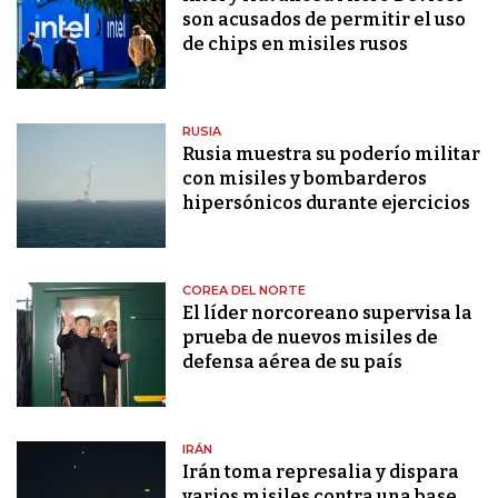
son acusados ​​de permitir el uso
de chips en misiles rusos
RUSIA
Rusia muestra su poderío militar
con misiles y bombarderos
hipersónicos durante ejercicios
COREA DEL NORTE
El líder norcoreano supervisa la
prueba de nuevos misiles de
defensa aérea de su país
IRÁN
Irán toma represalia y dispara
varios misiles contra una base