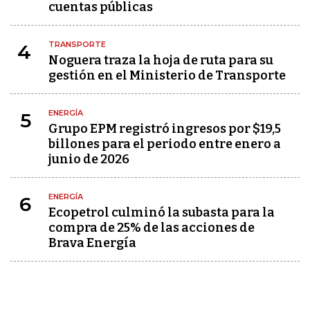
cuentas públicas
TRANSPORTE
4
Noguera traza la hoja de ruta para su
gestión en el Ministerio de Transporte
ENERGÍA
5
Grupo EPM registró ingresos por $19,5
billones para el periodo entre enero a
junio de 2026
ENERGÍA
6
Ecopetrol culminó la subasta para la
compra de 25% de las acciones de
Brava Energía