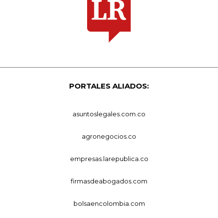
PORTALES ALIADOS:
asuntoslegales.com.co
agronegocios.co
empresas.larepublica.co
firmasdeabogados.com
bolsaencolombia.com