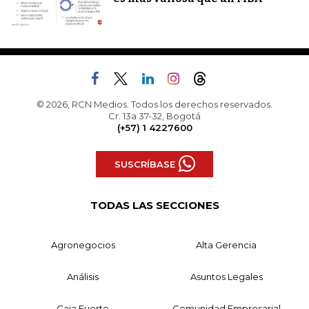
© 2026, RCN Medios. Todos los derechos reservados.
Cr. 13a 37-32, Bogotá
(+57) 1 4227600
SUSCRÍBASE
TODAS LAS SECCIONES
Agronegocios
Alta Gerencia
Análisis
Asuntos Legales
Caja Fuerte
Comunidad Empresarial