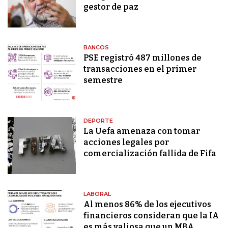
gestor de paz
BANCOS
PSE registró 487 millones de
transacciones en el primer
semestre
DEPORTE
La Uefa amenaza con tomar
acciones legales por
comercialización fallida de Fifa
LABORAL
Al menos 86% de los ejecutivos
financieros consideran que la IA
es más valiosa que un MBA