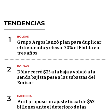
TENDENCIAS
BOLSAS
1
Grupo Argos lanzó plan para duplicar
el dividendo y elevar 70% el Ebitda en
tres años
BOLSAS
2
Dólar cerró $25 a la baja y volvió a la
senda bajista pese a las subastas del
Emisor
HACIENDA
3
Anif propuso un ajuste fiscal de $53
billones ante el deterioro de las