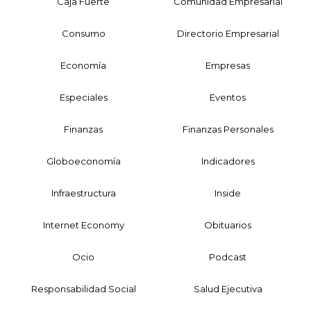
Caja Fuerte
Comunidad Empresarial
Consumo
Directorio Empresarial
Economía
Empresas
Especiales
Eventos
Finanzas
Finanzas Personales
Globoeconomía
Indicadores
Infraestructura
Inside
Internet Economy
Obituarios
Ocio
Podcast
Responsabilidad Social
Salud Ejecutiva