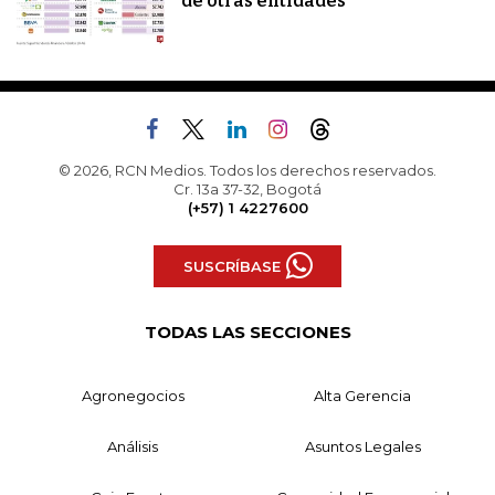
de otras entidades
© 2026, RCN Medios. Todos los derechos reservados.
Cr. 13a 37-32, Bogotá
(+57) 1 4227600
SUSCRÍBASE
TODAS LAS SECCIONES
Agronegocios
Alta Gerencia
Análisis
Asuntos Legales