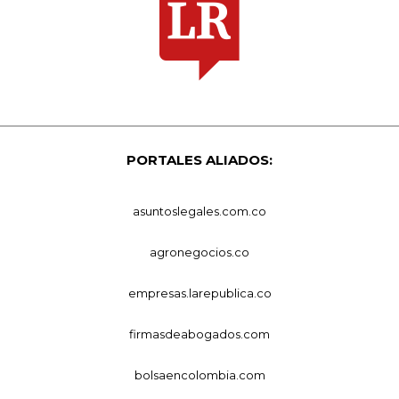
PORTALES ALIADOS:
asuntoslegales.com.co
agronegocios.co
empresas.larepublica.co
firmasdeabogados.com
bolsaencolombia.com