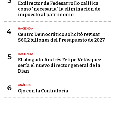
3
Exdirector de Fedesarrollo califica
como "necesaria" la eliminación de
impuesto al patrimonio
HACIENDA
4
Centro Democrático solicitó revisar
$60,2 billones del Presupuesto de 2027
HACIENDA
5
El abogado Andrés Felipe Velásquez
sería el nuevo director general de la
Dian
ANÁLISIS
6
Ojo con la Contraloría