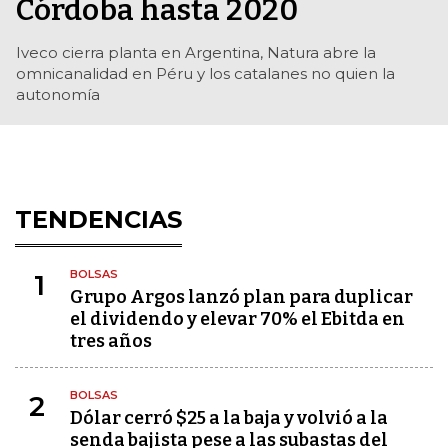
Córdoba hasta 2020
Iveco cierra planta en Argentina, Natura abre la
omnicanalidad en Péru y los catalanes no quien la
autonomía
TENDENCIAS
BOLSAS
1
Grupo Argos lanzó plan para duplicar
el dividendo y elevar 70% el Ebitda en
tres años
BOLSAS
2
Dólar cerró $25 a la baja y volvió a la
senda bajista pese a las subastas del