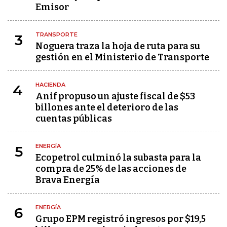
Emisor
TRANSPORTE
3
Noguera traza la hoja de ruta para su
gestión en el Ministerio de Transporte
HACIENDA
4
Anif propuso un ajuste fiscal de $53
billones ante el deterioro de las
cuentas públicas
ENERGÍA
5
Ecopetrol culminó la subasta para la
compra de 25% de las acciones de
Brava Energía
ENERGÍA
6
Grupo EPM registró ingresos por $19,5