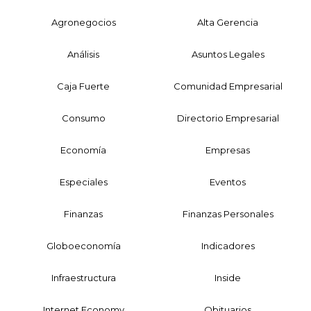
Agronegocios
Alta Gerencia
Análisis
Asuntos Legales
Caja Fuerte
Comunidad Empresarial
Consumo
Directorio Empresarial
Economía
Empresas
Especiales
Eventos
Finanzas
Finanzas Personales
Globoeconomía
Indicadores
Infraestructura
Inside
Internet Economy
Obituarios