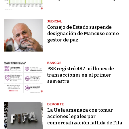
JUDICIAL
Consejo de Estado suspende
designación de Mancuso como
gestor de paz
BANCOS
PSE registró 487 millones de
transacciones en el primer
semestre
DEPORTE
La Uefa amenaza con tomar
acciones legales por
comercialización fallida de Fifa