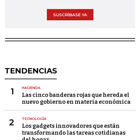
SUSCRÍBASE YA
TENDENCIAS
HACIENDA
1
Las cinco banderas rojas que hereda el
nuevo gobierno en materia económica
TECNOLOGÍA
2
Los gadgets innovadores que están
transformando las tareas cotidianas
del hogar