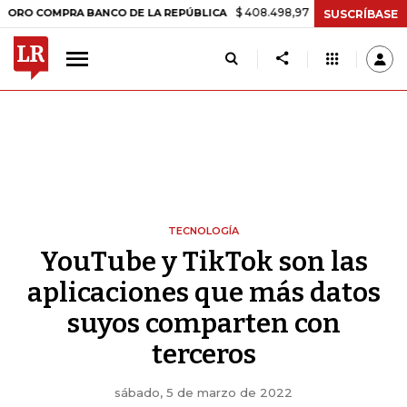
$ 408.498,97
+$ 8.753,81
+2,19%
OMPRA BANCO DE LA REPÚBLICA
SUSCRÍBASE
TECNOLOGÍA
YouTube y TikTok son las
aplicaciones que más datos
suyos comparten con
terceros
sábado, 5 de marzo de 2022