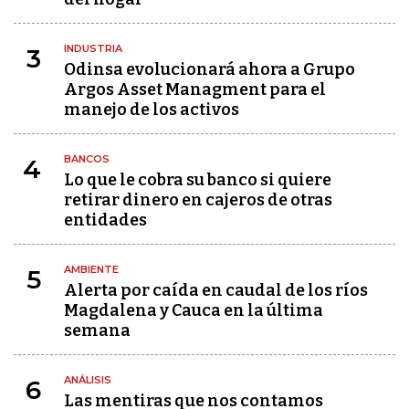
INDUSTRIA
3
Odinsa evolucionará ahora a Grupo
Argos Asset Managment para el
manejo de los activos
BANCOS
4
Lo que le cobra su banco si quiere
retirar dinero en cajeros de otras
entidades
AMBIENTE
5
Alerta por caída en caudal de los ríos
Magdalena y Cauca en la última
semana
ANÁLISIS
6
Las mentiras que nos contamos