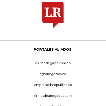
PORTALES ALIADOS:
asuntoslegales.com.co
agronegocios.co
empresas.larepublica.co
firmasdeabogados.com