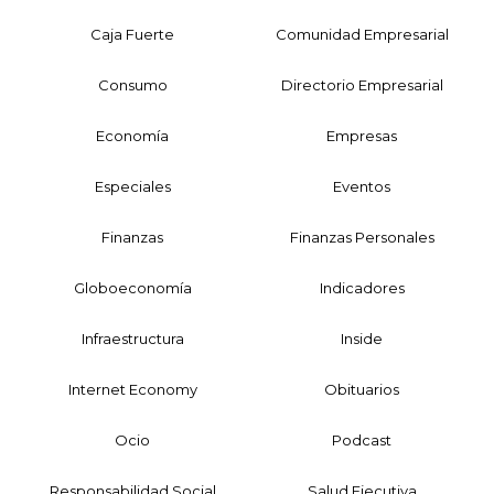
Caja Fuerte
Comunidad Empresarial
Consumo
Directorio Empresarial
Economía
Empresas
Especiales
Eventos
Finanzas
Finanzas Personales
Globoeconomía
Indicadores
Infraestructura
Inside
Internet Economy
Obituarios
Ocio
Podcast
Responsabilidad Social
Salud Ejecutiva