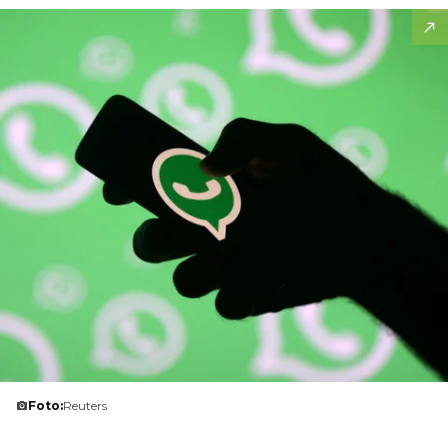
Foto:
Reuters