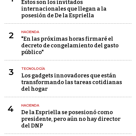
Estos son los invitados
internacionales que llegan a la
posesión de De la Espriella
HACIENDA
2
"En las próximas horas firmaré el
decreto de congelamiento del gasto
público"
TECNOLOGÍA
3
Los gadgets innovadores que están
transformando las tareas cotidianas
del hogar
HACIENDA
4
De la Espriella se posesionó como
presidente, pero aún no hay director
del DNP