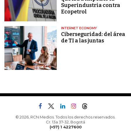
Superindustria contra
Ecopetrol
INTERNET ECONOMY
Ciberseguridad: del área
de TI a las juntas
© 2026, RCN Medios. Todos los derechos reservados.
Cr. 13a 37-32, Bogotá
(+57) 1 4227600