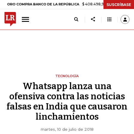
$ 408.498,97
+$ 8.753,81
+2,19%
 COMPRA BANCO DE LA REPÚBLICA
SUSCRÍBASE
TECNOLOGÍA
Whatsapp lanza una
ofensiva contra las noticias
falsas en India que causaron
linchamientos
martes, 10 de julio de 2018