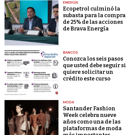
ENERGÍA
Ecopetrol culminó la
subasta para la compra
de 25% de las acciones
de Brava Energía
BANCOS
Conozca los seis pasos
que usted debe seguir si
quiere solicitar un
crédito este curso
MODA
Santander Fashion
Week celebra nueve
años como una de las
plataformas de moda
más importantes