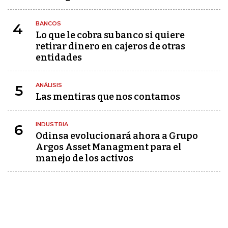
BANCOS
4
Lo que le cobra su banco si quiere
retirar dinero en cajeros de otras
entidades
ANÁLISIS
5
Las mentiras que nos contamos
INDUSTRIA
6
Odinsa evolucionará ahora a Grupo
Argos Asset Managment para el
manejo de los activos