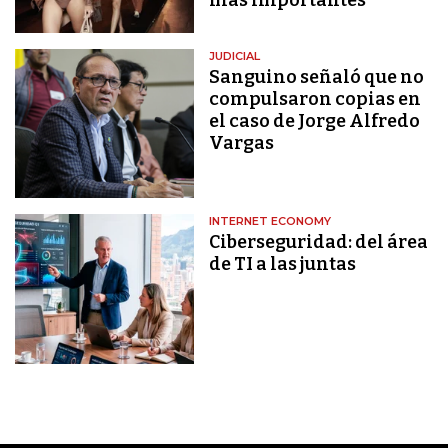
JUDICIAL
Sanguino señaló que no
compulsaron copias en
el caso de Jorge Alfredo
Vargas
INTERNET ECONOMY
Ciberseguridad: del área
de TI a las juntas