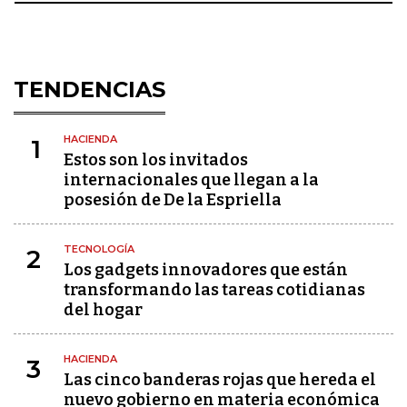
TENDENCIAS
HACIENDA
1
Estos son los invitados
internacionales que llegan a la
posesión de De la Espriella
TECNOLOGÍA
2
Los gadgets innovadores que están
transformando las tareas cotidianas
del hogar
HACIENDA
3
Las cinco banderas rojas que hereda el
nuevo gobierno en materia económica