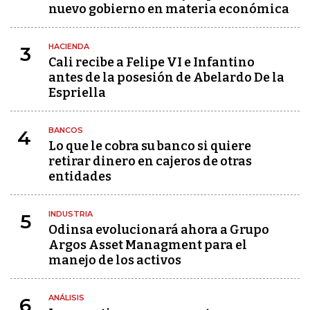
nuevo gobierno en materia económica
HACIENDA
3
Cali recibe a Felipe VI e Infantino
antes de la posesión de Abelardo De la
Espriella
BANCOS
4
Lo que le cobra su banco si quiere
retirar dinero en cajeros de otras
entidades
INDUSTRIA
5
Odinsa evolucionará ahora a Grupo
Argos Asset Managment para el
manejo de los activos
ANÁLISIS
6