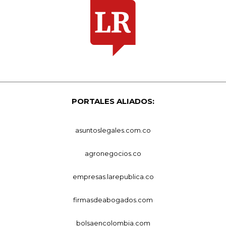
PORTALES ALIADOS:
asuntoslegales.com.co
agronegocios.co
empresas.larepublica.co
firmasdeabogados.com
bolsaencolombia.com