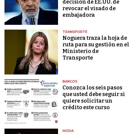
decisión de EE.UU. de
revocar el visado de
embajadora
TRANSPORTE
Noguera traza la hoja de
ruta para su gestión en el
Ministerio de
Transporte
BANCOS
Conozca los seis pasos
que usted debe seguir si
quiere solicitar un
crédito este curso
MODA