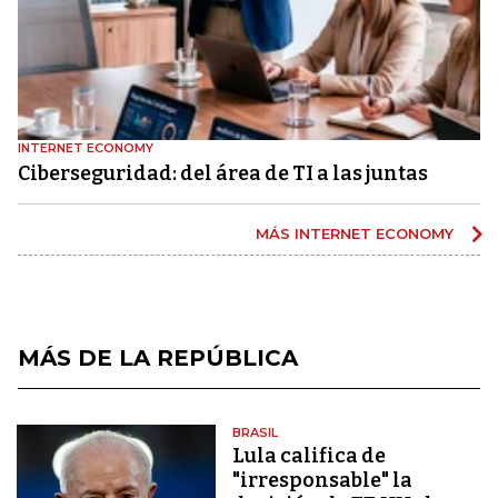
INTERNET ECONOMY
Ciberseguridad: del área de TI a las juntas
MÁS INTERNET ECONOMY
MÁS DE LA REPÚBLICA
BRASIL
Lula califica de
"irresponsable" la