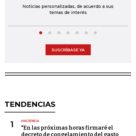
Noticias personalizadas, de acuerdo a sus
temas de interés
SUSCRÍBASE YA
TENDENCIAS
HACIENDA
1
"En las próximas horas firmaré el
decreto de congelamiento del gasto