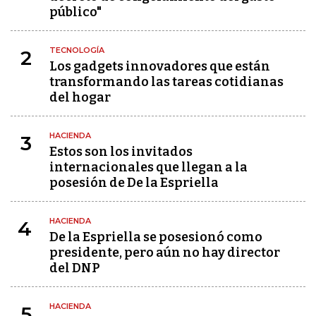
público"
TECNOLOGÍA
2
Los gadgets innovadores que están
transformando las tareas cotidianas
del hogar
HACIENDA
3
Estos son los invitados
internacionales que llegan a la
posesión de De la Espriella
HACIENDA
4
De la Espriella se posesionó como
presidente, pero aún no hay director
del DNP
HACIENDA
5