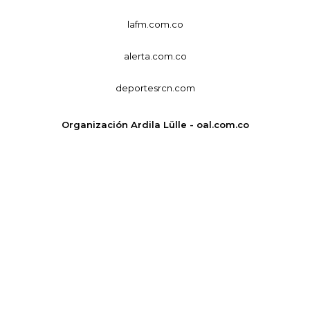
lafm.com.co
alerta.com.co
deportesrcn.com
Organización Ardila Lülle - oal.com.co