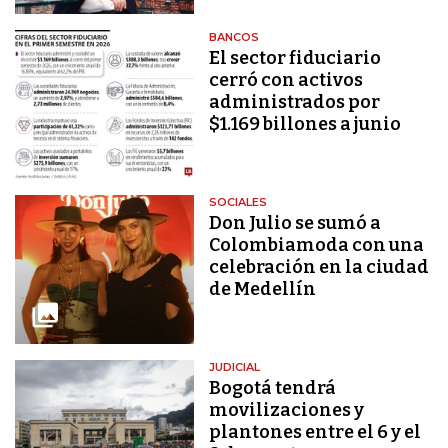
BANCOS
El sector fiduciario
cerró con activos
administrados por
$1.169 billones a junio
SOCIALES
Don Julio se sumó a
Colombiamoda con una
celebración en la ciudad
de Medellín
JUDICIAL
Bogotá tendrá
movilizaciones y
plantones entre el 6 y el