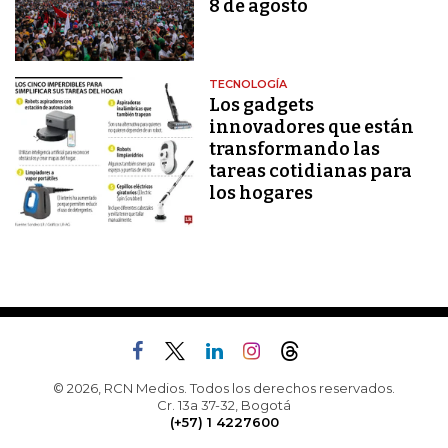
8 de agosto
TECNOLOGÍA
Los gadgets
innovadores que están
transformando las
tareas cotidianas para
los hogares
© 2026, RCN Medios. Todos los derechos reservados.
Cr. 13a 37-32, Bogotá
(+57) 1 4227600