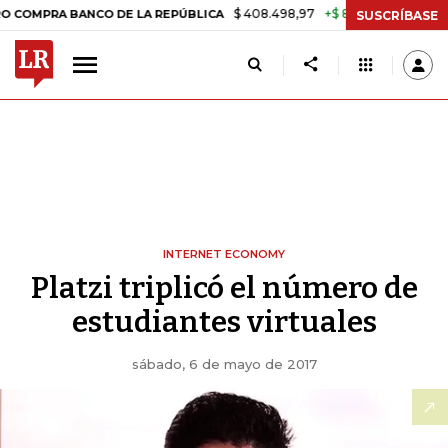
$ 408.498,97
+$ 8.753,81
+2,19%
RA BANCO DE LA REPÚBLICA
TAS
SUSCRÍBASE
INTERNET ECONOMY
Platzi triplicó el número de
estudiantes virtuales
sábado, 6 de mayo de 2017