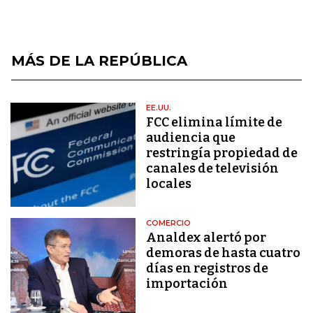
MÁS DE LA REPÚBLICA
EE.UU.
FCC elimina límite de
audiencia que
restringía propiedad de
canales de televisión
locales
COMERCIO
Analdex alertó por
demoras de hasta cuatro
días en registros de
importación