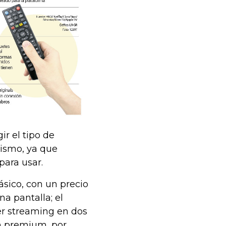
r el tipo de
ismo, ya que
para usar.
Básico, con un precio
a pantalla; el
er streaming en dos
an premium, por