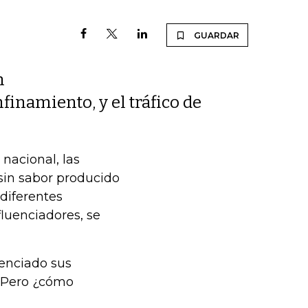
GUARDAR
n
finamiento, y el tráfico de
nacional, las
sin sabor producido
 diferentes
luenciadores, se
tenciado sus
. Pero ¿cómo