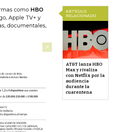
aformas como
HBO
ARTÍCULO
RELACIONADO
igo, Apple TV+ y
las, documentales,
AT&T lanza HBO
Max y rivaliza
con Netflix por la
audiencia
durante la
cuarentena