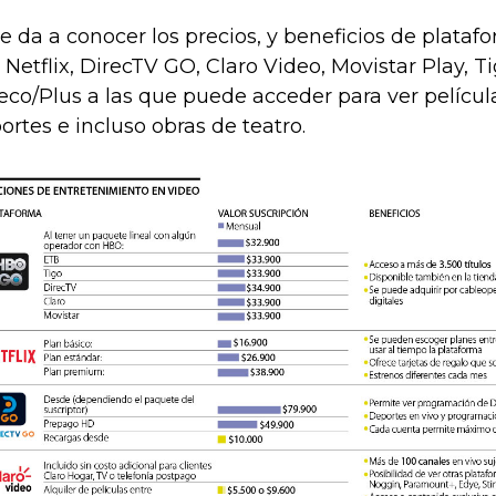
le da a conocer los precios, y beneficios de plat
 Netflix, DirecTV GO, Claro Video, Movistar Play, T
eco/Plus a las que puede acceder para ver pelícu
ortes e incluso obras de teatro.