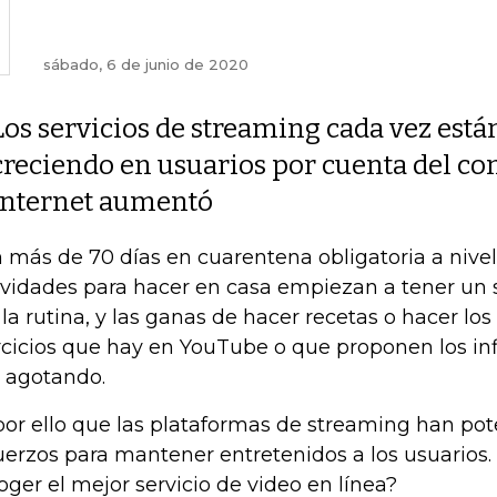
sábado, 6 de junio de 2020
Los servicios de streaming cada vez está
creciendo en usuarios por cuenta del con
internet aumentó
 más de 70 días en cuarentena obligatoria a nivel 
ividades para hacer en casa empiezan a tener un 
 la rutina, y las ganas de hacer recetas o hacer los
rcicios que hay en YouTube o que proponen los inf
 agotando.
por ello que las plataformas de streaming han po
uerzos para mantener entretenidos a los usuarios
oger el mejor servicio de video en línea?