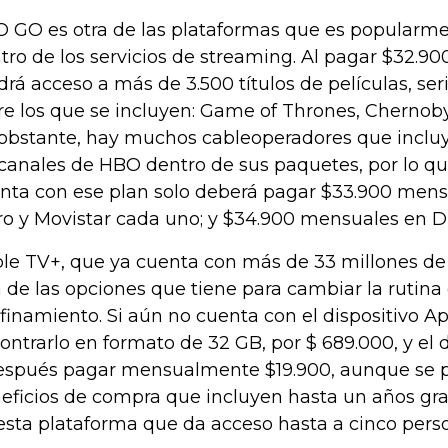
 GO es otra de las plataformas que es popularm
tro de los servicios de streaming. Al pagar $32.90
drá acceso a más de 3.500 títulos de películas, se
re los que se incluyen: Game of Thrones, Chernobyl
obstante, hay muchos cableoperadores que incluye
 canales de HBO dentro de sus paquetes, por lo qu
nta con ese plan solo deberá pagar $33.900 mens
ro y Movistar cada uno; y $34.900 mensuales en D
le TV+, que ya cuenta con más de 33 millones de 
a de las opciones que tiene para cambiar la rutina 
finamiento. Si aún no cuenta con el dispositivo A
ontrarlo en formato de 32 GB, por $ 689.000, y el
espués pagar mensualmente $19.900, aunque se 
eficios de compra que incluyen hasta un años grat
esta plataforma que da acceso hasta a cinco pers