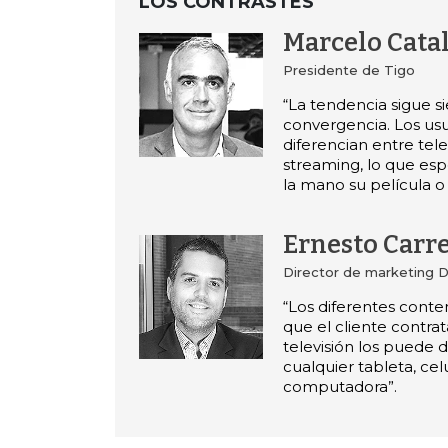
LOS CONTRASTES
Marcelo Cata
Presidente de Tigo
“La tendencia sigue s
convergencia. Los usu
diferencian entre telev
streaming, lo que esp
la mano su película o 
Ernesto Carr
Director de marketing 
“Los diferentes conte
que el cliente contra
televisión los puede d
cualquier tableta, cel
computadora”.