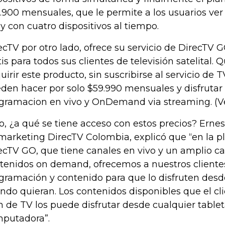
.900 mensuales, que le permite a los usuarios ver
y con cuatro dispositivos al tiempo.
ecTV por otro lado, ofrece su servicio de DirecT
tis para todos sus clientes de televisión satelital.
uirir este producto, sin suscribirse al servicio de TV
den hacer por solo $59.990 mensuales y disfrutar 
gramacion en vivo y OnDemand via streaming. (Ve
o, ¿a qué se tiene acceso con estos precios? Ernes
marketing DirecTV Colombia, explicó que “en la p
ecTV GO, que tiene canales en vivo y un amplio c
tenidos on demand, ofrecemos a nuestros cliente
gramación y contenido para que lo disfruten des
ndo quieran. Los contenidos disponibles que el cl
n de TV los puede disfrutar desde cualquier tableta
putadora”.