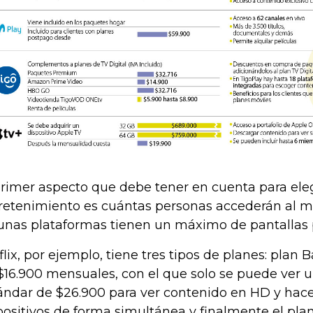
primer aspecto que debe tener en cuenta para elegi
retenimiento es cuántas personas accederán al m
unas plataformas tienen un máximo de pantallas 
flix, por ejemplo, tiene tres tipos de planes: plan 
$16.900 mensuales, con el que solo se puede ver un
ándar de $26.900 para ver contenido en HD y hac
positivos de forma simultánea y finalmente el pl