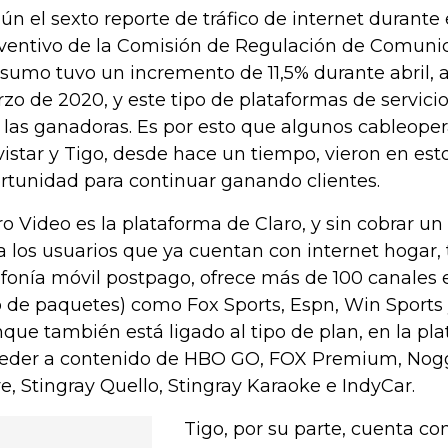
ún el sexto reporte de tráfico de internet durante 
ventivo de la Comisión de Regulación de Comunic
sumo tuvo un incremento de 11,5% durante abril, 
zo de 2020, y este tipo de plataformas de servici
 las ganadoras. Es por esto que algunos cableope
istar y Tigo, desde hace un tiempo, vieron en es
rtunidad para continuar ganando clientes.
ro Video es la plataforma de Claro, y sin cobrar un
a los usuarios que ya cuentan con internet hogar, 
efonía móvil postpago, ofrece más de 100 canales e
o de paquetes) como Fox Sports, Espn, Win Sports y
que también está ligado al tipo de plan, en la pl
eder a contenido de HBO GO, FOX Premium, Nog
e, Stingray Quello, Stingray Karaoke e IndyCar.
Tigo, por su parte, cuenta co