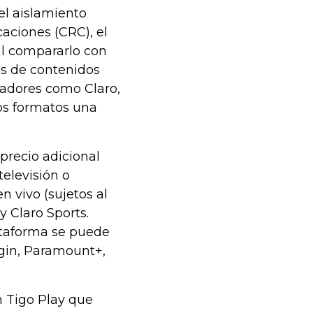
el aislamiento
aciones (CRC), el
al compararlo con
os de contenidos
radores como Claro,
tos formatos una
 precio adicional
televisión o
n vivo (sujetos al
 Claro Sports.
ataforma se puede
gin, Paramount+,
n Tigo Play que