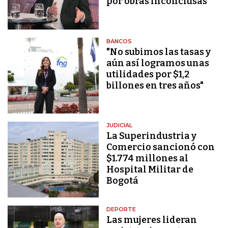
por obras inconclusas
BANCOS
"No subimos las tasas y
aún así logramos unas
utilidades por $1,2
billones en tres años"
JUDICIAL
La Superindustria y
Comercio sancionó con
$1.774 millones al
Hospital Militar de
Bogotá
DEPORTE
Las mujeres lideran