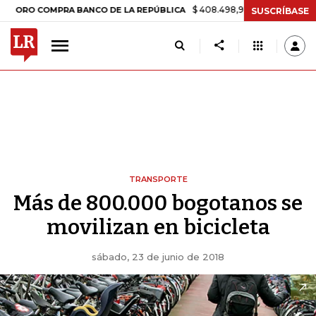
$ 408.498,97
+$ 8.753,81
+2,19%
O COMPRA BANCO DE LA REPÚBLICA
SUSCRÍBASE
TRANSPORTE
Más de 800.000 bogotanos se
movilizan en bicicleta
sábado, 23 de junio de 2018