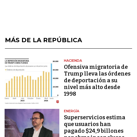
MÁS DE LA REPÚBLICA
HACIENDA
Ofensiva migratoria de
Trump lleva las órdenes
de deportación a su
nivel más alto desde
1998
ENERGÍA
Superservicios estima
que usuarios han
pagado $24,9 billones