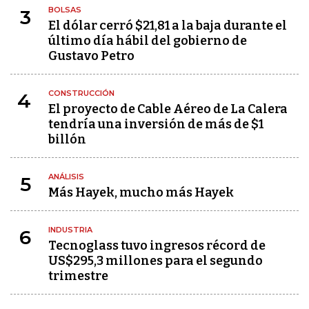
BOLSAS
3
El dólar cerró $21,81 a la baja durante el
último día hábil del gobierno de
Gustavo Petro
CONSTRUCCIÓN
4
El proyecto de Cable Aéreo de La Calera
tendría una inversión de más de $1
billón
ANÁLISIS
5
Más Hayek, mucho más Hayek
INDUSTRIA
6
Tecnoglass tuvo ingresos récord de
US$295,3 millones para el segundo
trimestre