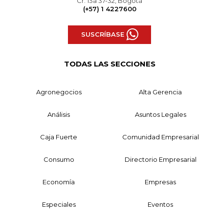
Cr. 13a 37-32, Bogotá
(+57) 1 4227600
SUSCRÍBASE
TODAS LAS SECCIONES
Agronegocios
Alta Gerencia
Análisis
Asuntos Legales
Caja Fuerte
Comunidad Empresarial
Consumo
Directorio Empresarial
Economía
Empresas
Especiales
Eventos