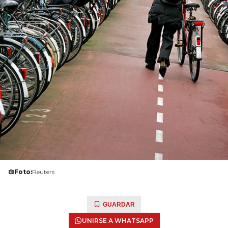
Foto:
Reuters
GUARDAR
UNIRSE A WHATSAPP