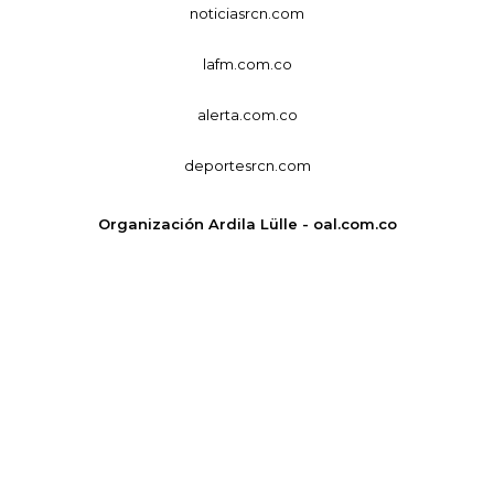
noticiasrcn.com
lafm.com.co
alerta.com.co
deportesrcn.com
Organización Ardila Lülle - oal.com.co