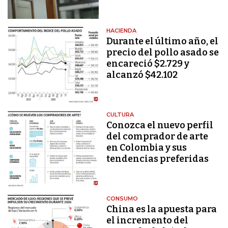
HACIENDA
Durante el último año, el
precio del pollo asado se
encareció $2.729 y
alcanzó $42.102
CULTURA
Conozca el nuevo perfil
del comprador de arte
en Colombia y sus
tendencias preferidas
CONSUMO
China es la apuesta para
el incremento del