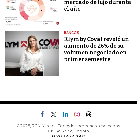
mercado de lujo durante
el año
BANCOS
Klym by Coval reveló un
aumento de 26% de su
volumen negociado en
primer semestre
© 2026, RCN Medios. Todos los derechos reservados.
Cr. 13a 37-32, Bogotá
(+57) 1 4227600