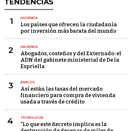
TENDENCIAS
HACIENDA
1
Los países que ofrecen la ciudadanía
por inversión más barata del mundo
HACIENDA
2
Abogados, costeños y del Externado: el
ADN del gabinete ministerial de De la
Espriella
BANCOS
3
Así están las tasas del mercado
financiero para compra de vivienda
usada a través de crédito
TECNOLOGÍA
4
“Lo que este decreto implica es la
destrucción de decenas de miles de