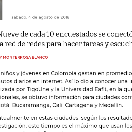
sábado, 4 de agosto de 2018
Nueve de cada 10 encuestados se conectó
la red de redes para hacer tareas y escu
DY MONTERROSA BLANCO
 niños y jóvenes en Colombia gastan en promedio 
utos diarios en internet. Así lo dio a conocer una 
lizada por TigoUne y la Universidad Eafit, en la 
ionales, se obtuvo información para ciudades com
otá, Bucaramanga, Cali, Cartagena y Medellín.
tualmente en estas ciudades, según los resultado
estigación, este tiempo es el máximo que usan los