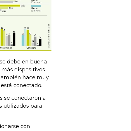
 se debe en buena
 más dispositivos
e también hace muy
 está conectado.
ís se conectaron a
s utilizados para
ionarse con