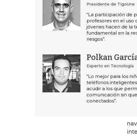
Presidente de TigoUne
“La participación de 
profesores en el uso 
jóvenes hacen de la t
fundamental en la re
riesgos”.
Polkan Garcí
Experto en Tecnología
“Lo mejor para los niñ
teléfonos inteligente
acudir a los que perm
comunicación sin que
conectados”.
nav
int