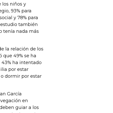
 los niños y
legio, 93% para
social y 78% para
 estudio también
o tenía nada más
 la relación de los
ró que 49% se ha
, 43% ha intentado
lia por estar
o dormir por estar
kan García
avegación en
 deben guiar a los