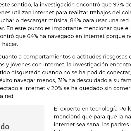
este sentido, la investigación encontró que 97% de
enes utilizan internet para realizar trabajos del co
uchar o descargar música, 84% para usar una red 
ar. En este punto es importante mencionar que el
ontró que 64% ha navegado en internet porque n
 hacer.
cuanto a comportamientos o actitudes riesgosas de
os y jóvenes con internet, la investigación encont
tido disgustado cuando no se ha podido conectar
 éxito navegar menos, 31% ha descuidado a su fami
ectado a internet y 20% se ha quedado sin comer 
a red.
El experto en tecnología Pol
mencionó que para que la n
internet sea sana, los padres
ldo