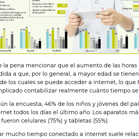
e la pena mencionar que el aumento de las horas
ida a que, por lo general, a mayor edad se tienen
de los cuales se puede acceder a internet, lo qu
plicado contabilizar realmente cuánto tiempo se
ún la encuesta, 46% de los niños y jóvenes del pa
ernet todos los días el último año. Los aparatos má
o fueron celulares (75%) y tabletas (55%).
ar mucho tiempo conectado a internet suele relac