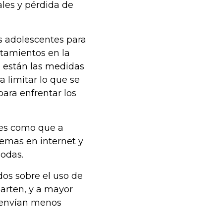
ales y pérdida de
s adolescentes para
tamientos en la
 están las medidas
a limitar lo que se
ara enfrentar los
ones como que a
emas en internet y
odas.
os sobre el uso de
arten, y a mayor
o envían menos