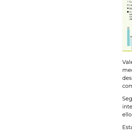
Val
med
des
com
Seg
int
ell
Est