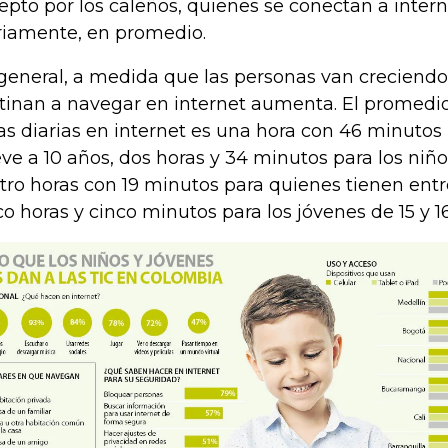
epto por los caleños, quienes se conectan a intern
riamente, en promedio.
general, a medida que las personas van creciendo
tinan a navegar en internet aumenta. El promedio
as diarias en internet es una hora con 46 minutos 
ve a 10 años, dos horas y 34 minutos para los niños
tro horas con 19 minutos para quienes tienen entre
co horas y cinco minutos para los jóvenes de 15 y 1