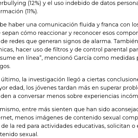
erbullying (12%) y el uso indebido de datos person
ormación (11%).
be haber una comunicación fluida y franca con lo
 sepan cómo reaccionar y reconocer esos compor
 de redes que generan signos de alarma. También
nicas, hacer uso de filtros y de control parental par
sume en línea”, mencionó García como medidas p
sgos.
 último, la investigación llegó a ciertas conclusi
or edad, los jóvenes tardan más en superar probl
nden a conversar menos sobre experiencias incóm
 mismo, entre más sienten que han sido aconsejad
ernet, menos imágenes de contenido sexual comp
 de la red para actividades educativas, solicitan 
tenido sexual.