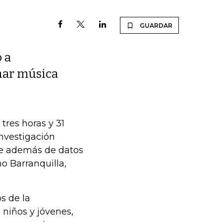
GUARDAR
 a
char música
tres horas y 31
investigación
que además de datos
o Barranquilla,
s de la
 niños y jóvenes,