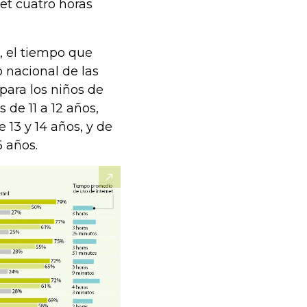
et cuatro horas
, el tiempo que
 nacional de las
para los niños de
 de 11 a 12 años,
 13 y 14 años, y de
6 años.