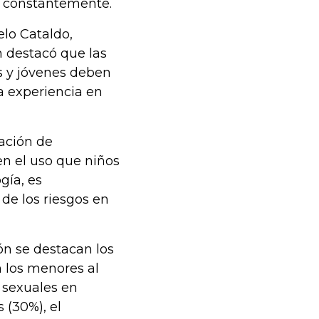
s constantemente.
elo Cataldo,
 destacó que las
s y jóvenes deben
la experiencia en
ación de
en el uso que niños
gía, es
de los riesgos en
ón se destacan los
n los menores al
 sexuales en
 (30%), el