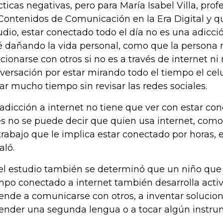
cticas negativas, pero para María Isabel Villa, prof
Contenidos de Comunicación en la Era Digital y qui
udio, estar conectado todo el día no es una adicc
é dañando la vida personal, como que la persona
acionarse con otros si no es a través de internet 
versación por estar mirando todo el tiempo el cel
ar mucho tiempo sin revisar las redes sociales.
 adicción a internet no tiene que ver con estar con
s no se puede decir que quien usa internet, com
trabajo que le implica estar conectado por horas, e
aló.
el estudio también se determinó que un niño qu
mpo conectado a internet también desarrolla activ
ende a comunicarse con otros, a inventar solucione
ender una segunda lengua o a tocar algún instru