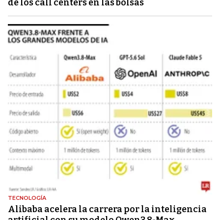
de los call centers en las bolsas
TECNOLOGÍA
Alibaba acelera la carrera por la inteligencia
artificial con su modelo Qwen3.8-Max