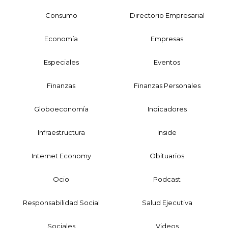
Consumo
Directorio Empresarial
Economía
Empresas
Especiales
Eventos
Finanzas
Finanzas Personales
Globoeconomía
Indicadores
Infraestructura
Inside
Internet Economy
Obituarios
Ocio
Podcast
Responsabilidad Social
Salud Ejecutiva
Sociales
Videos