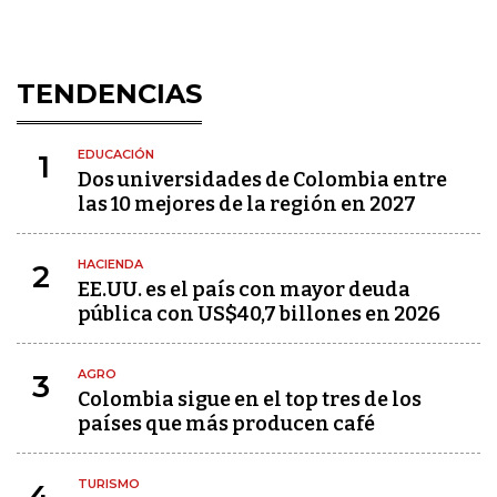
TENDENCIAS
EDUCACIÓN
1
Dos universidades de Colombia entre
las 10 mejores de la región en 2027
HACIENDA
2
EE.UU. es el país con mayor deuda
pública con US$40,7 billones en 2026
AGRO
3
Colombia sigue en el top tres de los
países que más producen café
TURISMO
4