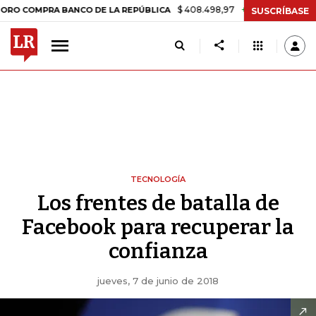
$ 408.498,97
+$ 8.753,81
+2,19%
PRA BANCO DE LA REPÚBLICA
T
SUSCRÍBASE
TECNOLOGÍA
Los frentes de batalla de
Facebook para recuperar la
confianza
jueves, 7 de junio de 2018