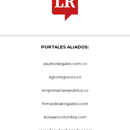
PORTALES ALIADOS:
asuntoslegales.com.co
agronegocios.co
empresas.larepublica.co
firmasdeabogados.com
bolsaencolombia.com