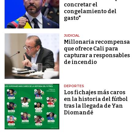
concretar el
congelamiento del
gasto"
JUDICIAL
Millonaria recompensa
que ofrece Cali para
capturar a responsables
de incendio
DEPORTES
Los fichajes más caros
en la historia del fútbol
tras la llegada de Yan
Diomandé