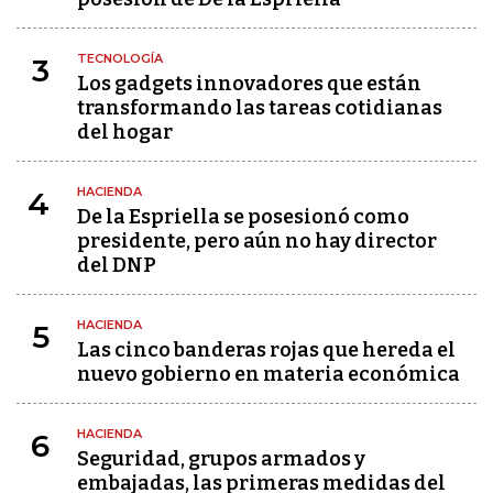
TECNOLOGÍA
3
Los gadgets innovadores que están
transformando las tareas cotidianas
del hogar
HACIENDA
4
De la Espriella se posesionó como
presidente, pero aún no hay director
del DNP
HACIENDA
5
Las cinco banderas rojas que hereda el
nuevo gobierno en materia económica
HACIENDA
6
Seguridad, grupos armados y
embajadas, las primeras medidas del