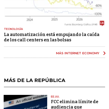
TECNOLOGÍA
La automatización está empujando la caída
de los call centers en las bolsas
MÁS INTERNET ECONOMY
MÁS DE LA REPÚBLICA
EE.UU.
FCC elimina límite de
audiencia que