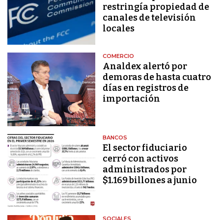
restringía propiedad de
canales de televisión
locales
COMERCIO
Analdex alertó por
demoras de hasta cuatro
días en registros de
importación
BANCOS
El sector fiduciario
cerró con activos
administrados por
$1.169 billones a junio
SOCIALES