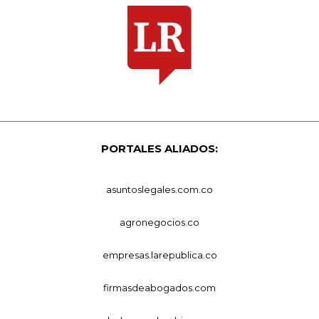
PORTALES ALIADOS:
asuntoslegales.com.co
agronegocios.co
empresas.larepublica.co
firmasdeabogados.com