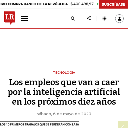
$ 408.498,97
+$ 8.753,81
+2,19%
RA BANCO DE LA REPÚBLICA
TAS
SUSCRÍBASE
TECNOLOGÍA
Los empleos que van a caer
por la inteligencia artificial
en los próximos diez años
sábado, 6 de mayo de 2023