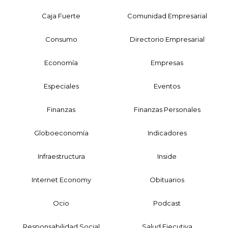
Caja Fuerte
Comunidad Empresarial
Consumo
Directorio Empresarial
Economía
Empresas
Especiales
Eventos
Finanzas
Finanzas Personales
Globoeconomía
Indicadores
Infraestructura
Inside
Internet Economy
Obituarios
Ocio
Podcast
Responsabilidad Social
Salud Ejecutiva