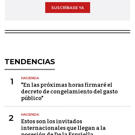
SUSCRÍBASE YA
TENDENCIAS
HACIENDA
1
"En las próximas horas firmaré el
decreto de congelamiento del gasto
público"
HACIENDA
2
Estos son los invitados
internacionales que llegan a la
posesión de De la Espriella