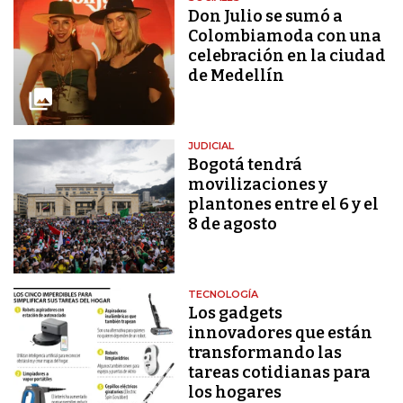
Don Julio se sumó a
Colombiamoda con una
celebración en la ciudad
de Medellín
JUDICIAL
Bogotá tendrá
movilizaciones y
plantones entre el 6 y el
8 de agosto
TECNOLOGÍA
Los gadgets
innovadores que están
transformando las
tareas cotidianas para
los hogares