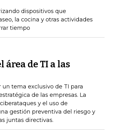
izando dispositivos que
eo, la cocina y otras actividades
rrar tiempo
 área de TI a las
r un tema exclusivo de TI para
estratégica de las empresas. La
 ciberataques y el uso de
 una gestión preventiva del riesgo y
s juntas directivas.