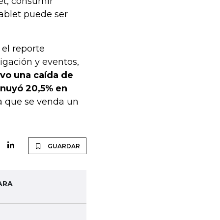
net, consumir
tablet puede ser
 el reporte
tigación y eventos,
vo una caída de
inuyó 20,5% en
a que se venda un
GUARDAR
ARA