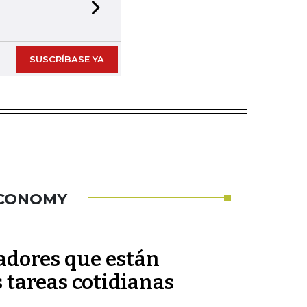
Next slide
SUSCRÍBASE YA
ECONOMY
adores que están
 tareas cotidianas