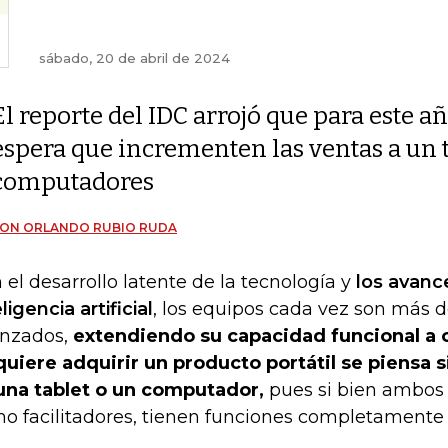
sábado, 20 de abril de 2024
El reporte del IDC arrojó que para este añ
espera que incrementen las ventas a un 
computadores
SON ORLANDO RUBIO RUDA
 el desarrollo latente de la tecnología y
los avanc
ligencia artificial
, los equipos cada vez son más d
nzados,
extendiendo su capacidad funcional a 
quiere adquirir un producto portátil se piensa s
una tablet o un computador,
pues si bien ambos 
o facilitadores, tienen funciones completamente 