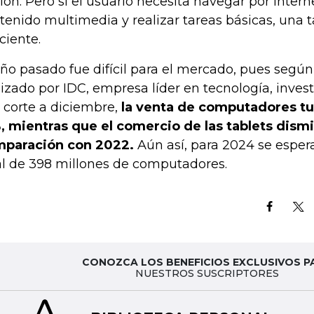
ión. Pero si el usuario necesita navegar por inter
tenido multimedia y realizar tareas básicas, una 
iciente.
año pasado fue difícil para el mercado, pues según
lizado por IDC, empresa líder en tecnología, inves
 corte a diciembre,
la venta de computadores tu
, mientras que el comercio de las tablets dism
paración con 2022.
Aún así, para 2024 se esper
al de 398 millones de computadores.
CONOZCA LOS BENEFICIOS EXCLUSIVOS P
NUESTROS SUSCRIPTORES