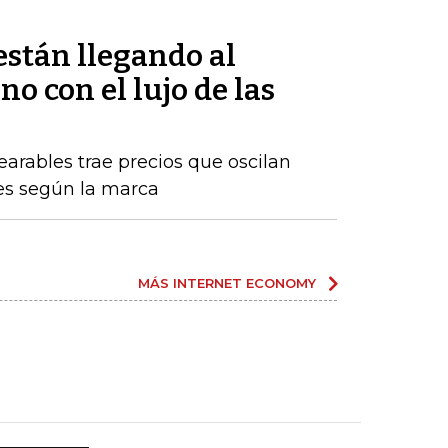
están llegando al
 con el lujo de las
arables trae precios que oscilan
nes según la marca
MÁS INTERNET ECONOMY