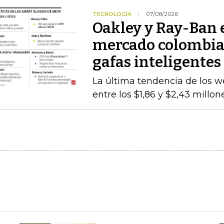
TECNOLOGÍA
07/08/2026
Oakley y Ray-Ban 
mercado colombiano
gafas inteligentes
La última tendencia de los we
entre los $1,86 y $2,43 millo