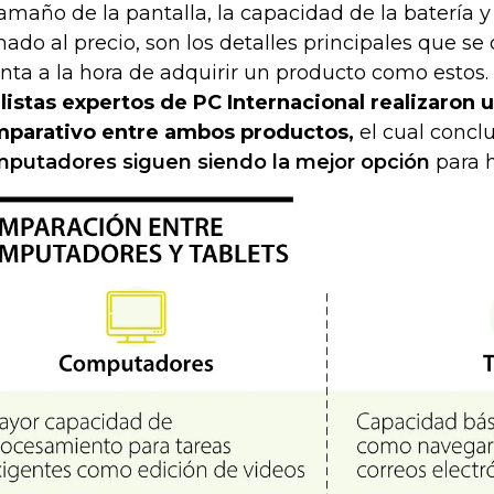
tamaño de la pantalla, la capacidad de la batería
ado al precio, son los detalles principales que se
nta a la hora de adquirir un producto como estos.
listas expertos de PC Internacional realizaron 
parativo entre ambos productos,
el cual concl
putadores siguen siendo la mejor opción
para h