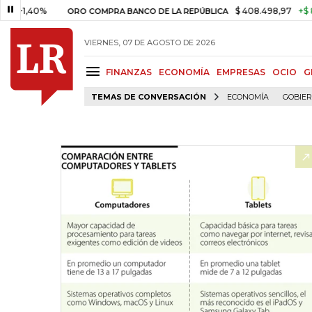
0%
$ 408.498,97
+$ 8.753,81
ORO COMPRA BANCO DE LA REPÚBLICA
VIERNES, 07 DE AGOSTO DE 2026
FINANZAS
ECONOMÍA
EMPRESAS
OCIO
G
TEMAS DE CONVERSACIÓN
ECONOMÍA
GOBIE