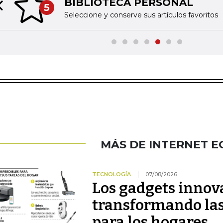
BIBLIOTECA PERSONAL
5
Previous slide
Seleccione y conserve sus artículos favoritos
MÁS DE INTERNET 
TECNOLOGÍA
07/08/2026
Los gadgets innov
transformando las
para los hogares