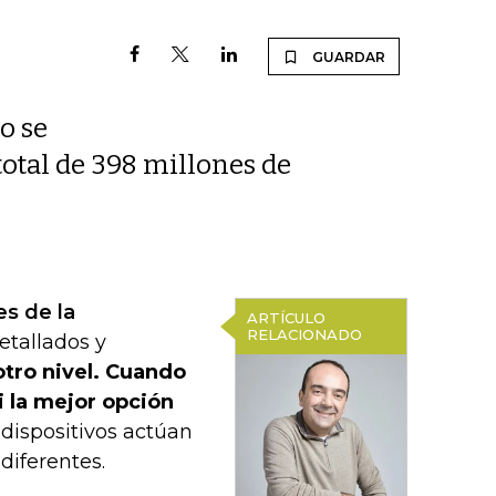
GUARDAR
o se
total de 398 millones de
es de la
ARTÍCULO
RELACIONADO
etallados y
otro nivel. Cuando
i la mejor opción
dispositivos actúan
diferentes.