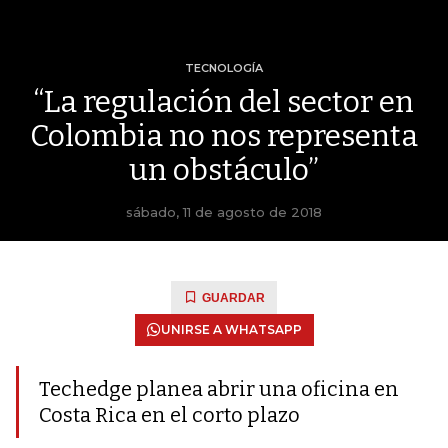
TECNOLOGÍA
“La regulación del sector en
Colombia no nos representa
un obstáculo”
sábado, 11 de agosto de 2018
GUARDAR
UNIRSE A WHATSAPP
Techedge planea abrir una oficina en
Costa Rica en el corto plazo