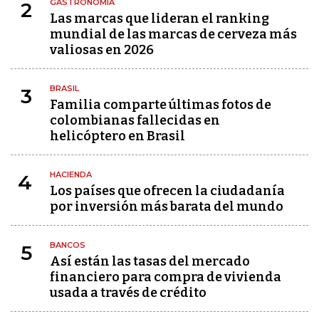
GASTRONOMÍA
2
Las marcas que lideran el ranking
mundial de las marcas de cerveza más
valiosas en 2026
BRASIL
3
Familia comparte últimas fotos de
colombianas fallecidas en
helicóptero en Brasil
HACIENDA
4
Los países que ofrecen la ciudadanía
por inversión más barata del mundo
BANCOS
5
Así están las tasas del mercado
financiero para compra de vivienda
usada a través de crédito