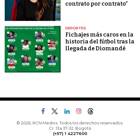
contrato por contrato”
DEPORTES
Fichajes más caros en la
historia del fútbol tras la
llegada de Diomandé
© 2026, RCN Medios. Todos los derechos reservados.
Cr. 13a 37-32, Bogotá
(+57) 1 4227600