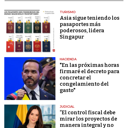
TURISMO
Asia sigue teniendo los
pasaportes más
poderosos, lidera
Singapur
HACIENDA
"En las próximas horas
firmaré el decreto para
concretar el
congelamiento del
gasto"
JUDICIAL
“El control fiscal debe
mirar los proyectos de
manera integral y no