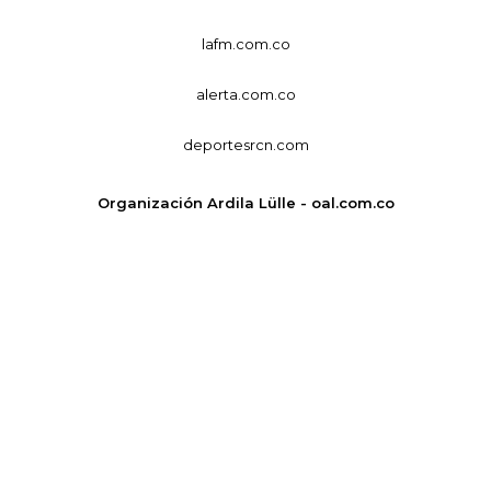
lafm.com.co
alerta.com.co
deportesrcn.com
Organización Ardila Lülle - oal.com.co