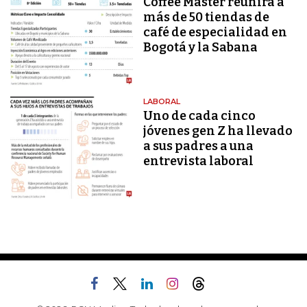
Coffee Master reunirá a
más de 50 tiendas de
café de especialidad en
Bogotá y la Sabana
LABORAL
Uno de cada cinco
jóvenes gen Z ha llevado
a sus padres a una
entrevista laboral