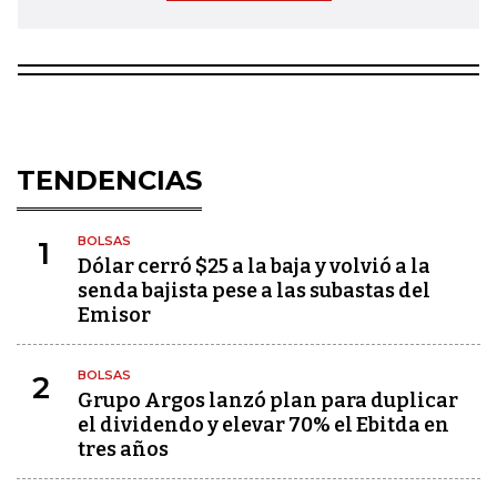
TENDENCIAS
BOLSAS
1
Dólar cerró $25 a la baja y volvió a la
senda bajista pese a las subastas del
Emisor
BOLSAS
2
Grupo Argos lanzó plan para duplicar
el dividendo y elevar 70% el Ebitda en
tres años