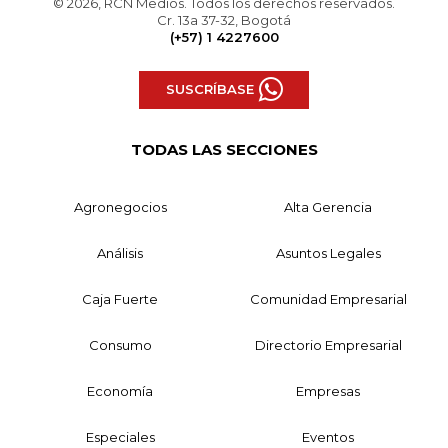
© 2026, RCN Medios. Todos los derechos reservados.
Cr. 13a 37-32, Bogotá
(+57) 1 4227600
SUSCRÍBASE
TODAS LAS SECCIONES
Agronegocios
Alta Gerencia
Análisis
Asuntos Legales
Caja Fuerte
Comunidad Empresarial
Consumo
Directorio Empresarial
Economía
Empresas
Especiales
Eventos