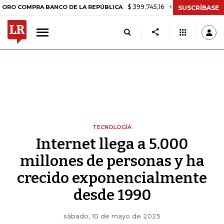
$ 399.745,16
+$ 2.295,71
+0,58%
MPRA BANCO DE LA REPÚBLICA
T
SUSCRÍBASE
TECNOLOGÍA
Internet llega a 5.000
millones de personas y ha
crecido exponencialmente
desde 1990
sábado, 10 de mayo de 2025