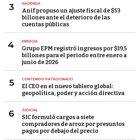
HACIENDA
3
Anif propuso un ajuste fiscal de $53
billones ante el deterioro de las
cuentas públicas
ENERGÍA
4
Grupo EPM registró ingresos por $19,5
billones para el periodo entre enero a
junio de 2026
CONTENIDO PATROCINADO
5
El CEO en el nuevo tablero global:
geopolítica, poder y acción directiva
JUDICIAL
6
SIC formuló cargos a siete
compradores de arroz por presuntos
pagos por debajo del precio