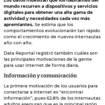
Los datos muestran que los habitantes del
mundo recurren a dispositivos y servicios
digitales para obtener una alta gama de
actividad y necesidades cada vez más
apremiantes.
Se estima que los
comportamientos evolucionarán tan rápido
como el crecimiento de nuevos internautas
año con año.
Data Reportal registró también cuáles son
las principales motivaciones de la gente
para usar internet de forma diaria.
Información y comunicación
La primera motivación de los usuarios para
conectarse a internet es “encontrar
información”, pues 62,8% de los internautas
adultos aseguran que es la principal razón