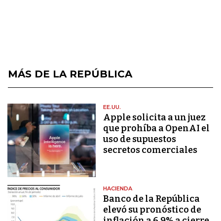
MÁS DE LA REPÚBLICA
EE.UU.
Apple solicita a un juez
que prohíba a OpenAI el
uso de supuestos
secretos comerciales
HACIENDA
Banco de la República
elevó su pronóstico de
inflación a 6,9% a cierre