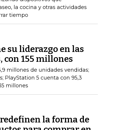
eo, la cocina y otras actividades
rrar tiempo
 su liderazgo en las
, con 155 millones
,9 millones de unidades vendidas;
es; PlayStation 5 cuenta con 95,3
35 millones
redefinen la forma de
uctos para comprar en