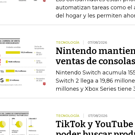
automatizan tareas como el as
del hogar y les permiten aho
TECNOLOGÍA
07/08/2026
Nintendo mantiene
ventas de consolas
Nintendo Switch acumula 155
Switch 2 llega a 19,86 millon
millones y Xbox Series tiene 
TECNOLOGÍA
07/08/2026
TikTok y YouTube 
poder buscar prod