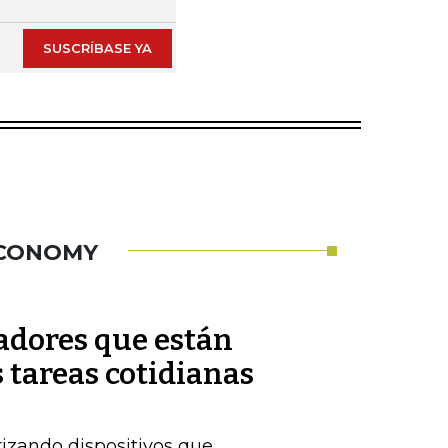
SUSCRÍBASE YA
ECONOMY
adores que están
 tareas cotidianas
izando dispositivos que