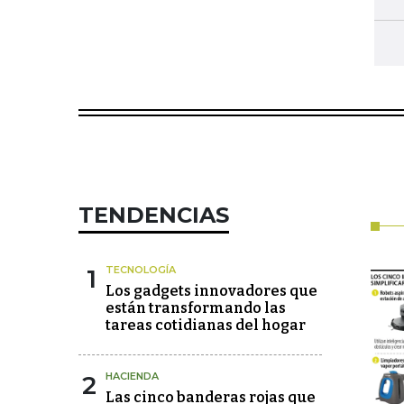
TENDENCIAS
1
TECNOLOGÍA
Los gadgets innovadores que
están transformando las
tareas cotidianas del hogar
2
HACIENDA
Las cinco banderas rojas que