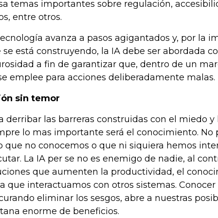
a temas importantes sobre regulación, accesibili
os, entre otros.
tecnología avanza a pasos agigantados y, por la i
 se está construyendo, la IA debe ser abordada co
urosidad a fin de garantizar que, dentro de un marc
se emplee para acciones deliberadamente malas.
ión sin temor
a derribar las barreras construidas con el miedo y
mpre lo mas importante será el conocimiento. N
o que no conocemos o que ni siquiera hemos inte
cutar. La IA per se no es enemigo de nadie, al cont
uciones que aumenten la productividad, el conoci
la que interactuamos con otros sistemas. Conocer 
curando eliminar los sesgos, abre a nuestras posi
tana enorme de beneficios.