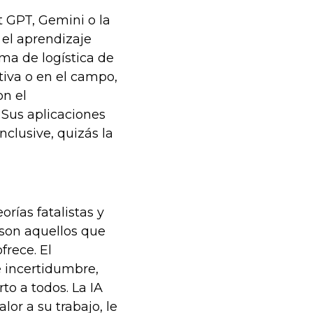
t GPT, Gemini o la
el aprendizaje
ma de logística de
iva o en el campo,
on el
 Sus aplicaciones
nclusive, quizás la
rías fatalistas y
son aquellos que
frece. El
 incertidumbre,
to a todos. La IA
or a su trabajo, le