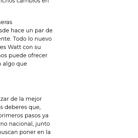
dichos cambios en
meras
esde hace un par de
nte. Todo lo nuevo
mes Watt con su
nos puede ofrecer
n algo que
zar de la mejor
os deberes que,
primeros pasos ya
no nacional, junto
buscan poner en la