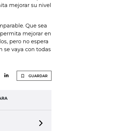
ita mejorar su nivel
imparable. Que sea
 permita mejorar en
dos, pero no espera
en se vaya con todas
GUARDAR
ARA
Next slide