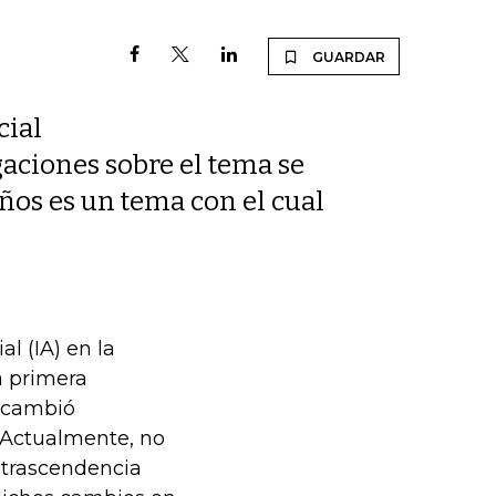
GUARDAR
cial
gaciones sobre el tema se
ños es un tema con el cual
al (IA) en la
a primera
e cambió
. Actualmente, no
 trascendencia