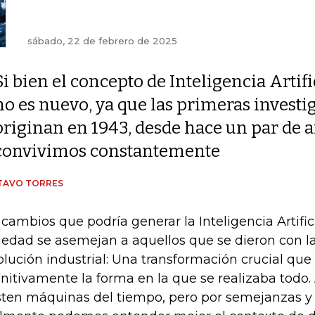
sábado, 22 de febrero de 2025
Si bien el concepto de Inteligencia Artifi
no es nuevo, ya que las primeras investi
originan en 1943, desde hace un par de a
convivimos constantemente
TAVO TORRES
 cambios que podría generar la Inteligencia Artifici
iedad se asemejan a aquellos que se dieron con l
olución industrial: Una transformación crucial qu
initivamente la forma en la que se realizaba todo
sten máquinas del tiempo, pero por semejanzas y