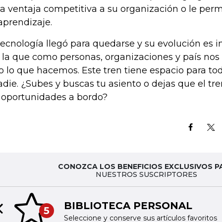
la ventaja competitiva a su organización o le perm
aprendizaje.
tecnología llegó para quedarse y su evolución es 
a la que como personas, organizaciones y país nos
o lo que hacemos. Este tren tiene espacio para to
adie. ¿Subes y buscas tu asiento o dejas que el tr
 oportunidades a bordo?
CONOZCA LOS BENEFICIOS EXCLUSIVOS P
NUESTROS SUSCRIPTORES
BIBLIOTECA PERSONAL
5
Previous slide
Seleccione y conserve sus artículos favoritos