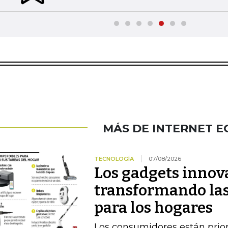
MÁS DE INTERNET 
TECNOLOGÍA
07/08/2026
Los gadgets innov
transformando las
para los hogares
Los consumidores están prior