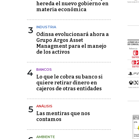
hereda el nuevo gobierno en
materia económica
3
INDUSTRIA
Odinsa evolucionará ahora a
Grupo Argos Asset
Managment para el manejo
de los activos
4
BANCOS
Lo que le cobra su banco si
quiere retirar dinero en
cajeros de otras entidades
5
ANÁLISIS
Las mentiras que nos
contamos
AMBIENTE