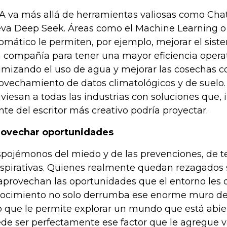
IA va más allá de herramientas valiosas como Cha
va Deep Seek. Áreas como el Machine Learning o 
omático le permiten, por ejemplo, mejorar el siste
 compañía para tener una mayor eficiencia operat
imizando el uso de agua y mejorar las cosechas c
ovechamiento de datos climatológicos y de suelo.
aviesan a todas las industrias con soluciones que, i
te del escritor más creativo podría proyectar.
ovechar oportunidades
pojémonos del miedo y de las prevenciones, de teo
spirativas. Quienes realmente quedan rezagados 
aprovechan las oportunidades que el entorno les o
ocimiento no solo derrumba ese enorme muro de
o que le permite explorar un mundo que está abier
de ser perfectamente ese factor que le agregue val