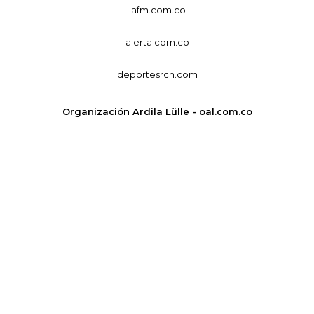
lafm.com.co
alerta.com.co
deportesrcn.com
Organización Ardila Lülle - oal.com.co