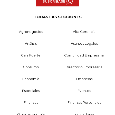
SUSCRÍBASE
TODAS LAS SECCIONES
Agronegocios
Alta Gerencia
Análisis
Asuntos Legales
Caja Fuerte
Comunidad Empresarial
Consumo
Directorio Empresarial
Economía
Empresas
Especiales
Eventos
Finanzas
Finanzas Personales
Globoeconomía
Indicadores