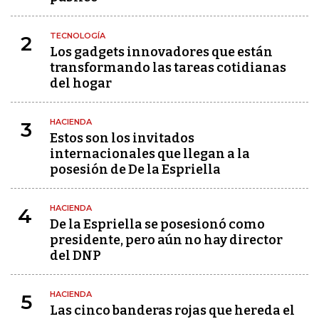
TECNOLOGÍA
2
Los gadgets innovadores que están
transformando las tareas cotidianas
del hogar
HACIENDA
3
Estos son los invitados
internacionales que llegan a la
posesión de De la Espriella
HACIENDA
4
De la Espriella se posesionó como
presidente, pero aún no hay director
del DNP
HACIENDA
5
Las cinco banderas rojas que hereda el