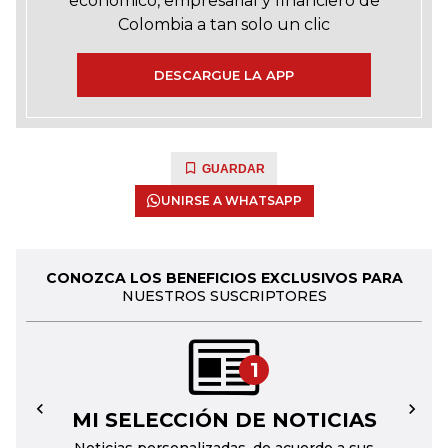
económico, empresarial y financiero de
Colombia a tan solo un clic
DESCARGUE LA APP
GUARDAR
UNIRSE A WHATSAPP
CONOZCA LOS BENEFICIOS EXCLUSIVOS PARA
NUESTROS SUSCRIPTORES
1
MI SELECCIÓN DE NOTICIAS
←
→