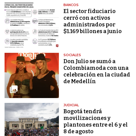
BANCOS
El sector fiduciario
cerró con activos
administrados por
$1.169 billones a junio
SOCIALES
Don Julio se sumó a
Colombiamoda con una
celebración en la ciudad
de Medellín
JUDICIAL
Bogotá tendrá
movilizaciones y
plantones entre el 6 y el
8 de agosto