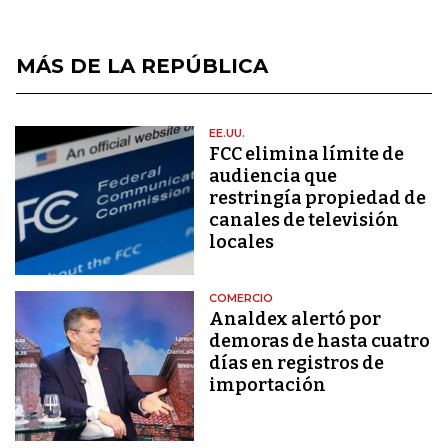
MÁS DE LA REPÚBLICA
EE.UU.
FCC elimina límite de
audiencia que
restringía propiedad de
canales de televisión
locales
COMERCIO
Analdex alertó por
demoras de hasta cuatro
días en registros de
importación