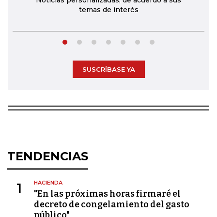
Noticias personalizadas, de acuerdo a sus
temas de interés
SUSCRÍBASE YA
TENDENCIAS
HACIENDA
1
"En las próximas horas firmaré el
decreto de congelamiento del gasto
público"