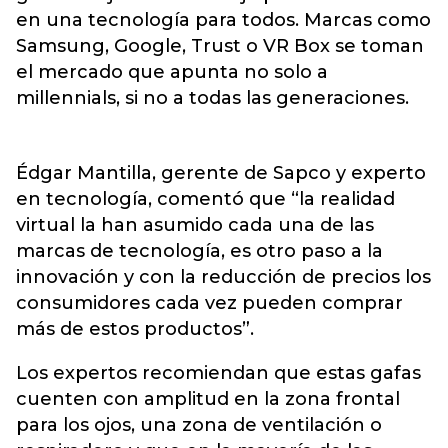
en una tecnología para todos. Marcas como
Samsung, Google, Trust o VR Box se toman
el mercado que apunta no solo a
millennials, si no a todas las generaciones.
Édgar Mantilla, gerente de Sapco y experto
en tecnología, comentó que “la realidad
virtual la han asumido cada una de las
marcas de tecnología, es otro paso a la
innovación y con la reducción de precios los
consumidores cada vez pueden comprar
más de estos productos”.
Los expertos recomiendan que estas gafas
cuenten con amplitud en la zona frontal
para los ojos, una zona de ventilación o