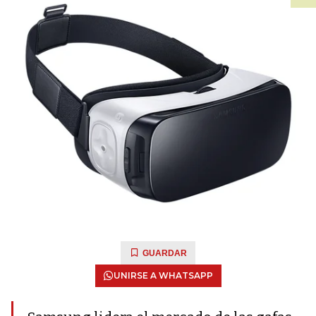
GUARDAR
UNIRSE A WHATSAPP