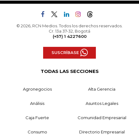
© 2026, RCN Medios. Todos los derechos reservados.
Cr. 13a 37-32, Bogotá
(+57) 1 4227600
SUSCRÍBASE
TODAS LAS SECCIONES
Agronegocios
Alta Gerencia
Análisis
Asuntos Legales
Caja Fuerte
Comunidad Empresarial
Consumo
Directorio Empresarial