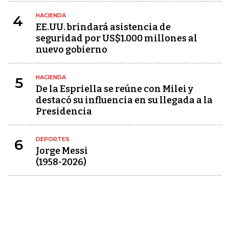
HACIENDA
4
EE.UU. brindará asistencia de
seguridad por US$1.000 millones al
nuevo gobierno
HACIENDA
5
De la Espriella se reúne con Milei y
destacó su influencia en su llegada a la
Presidencia
DEPORTES
6
Jorge Messi
(1958-2026)