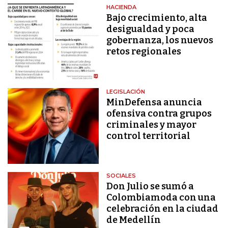
HACIENDA
Bajo crecimiento, alta
desigualdad y poca
gobernanza, los nuevos
retos regionales
LEGISLACIÓN
MinDefensa anuncia
ofensiva contra grupos
criminales y mayor
control territorial
SOCIALES
Don Julio se sumó a
Colombiamoda con una
celebración en la ciudad
de Medellín