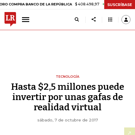
$ 408.498,97
+$ 8.753,81
+2,19%
RA BANCO DE LA REPÚBLICA
TA
SUSCRÍBASE
TECNOLOGÍA
Hasta $2,5 millones puede
invertir por unas gafas de
realidad virtual
sábado, 7 de octubre de 2017