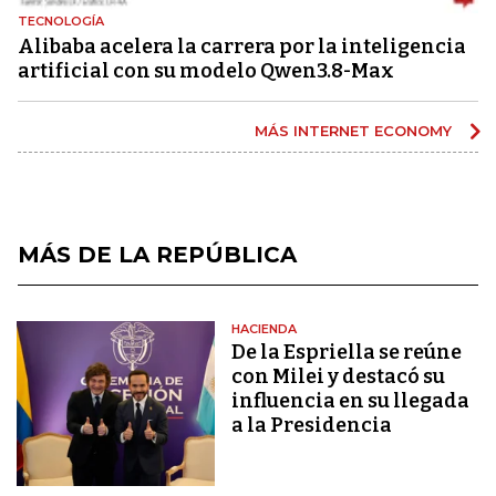
TECNOLOGÍA
Alibaba acelera la carrera por la inteligencia
artificial con su modelo Qwen3.8-Max
MÁS INTERNET ECONOMY
MÁS DE LA REPÚBLICA
HACIENDA
De la Espriella se reúne
con Milei y destacó su
influencia en su llegada
a la Presidencia