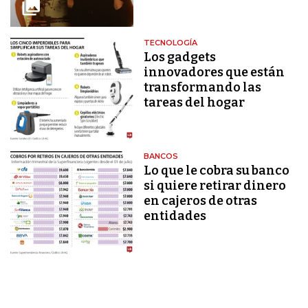
TECNOLOGÍA
Los gadgets
innovadores que están
transformando las
tareas del hogar
BANCOS
Lo que le cobra su banco
si quiere retirar dinero
en cajeros de otras
entidades