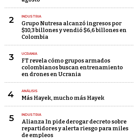
INDUSTRIA
2
Grupo Nutresa alcanzó ingresos por
$10,3 billones y vendió $6,6 billones en
Colombia
UCRANIA
3
FT revela cómo grupos armados
colombianos buscan entrenamiento
en drones en Ucrania
ANÁLISIS
4
Más Hayek, mucho más Hayek
INDUSTRIA
5
Alianza In pide derogar decreto sobre
repartidores y alerta riesgo para miles
de empleos