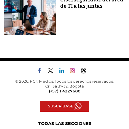
de TI a las juntas
© 2026, RCN Medios. Todos los derechos reservados.
Cr. 13a 37-32, Bogotá
(+57) 1 4227600
SUSCRÍBASE
TODAS LAS SECCIONES