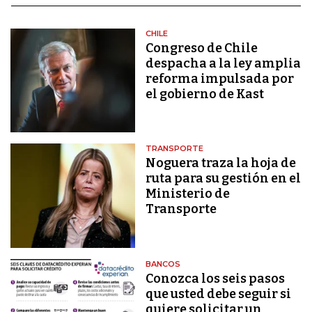
CHILE
Congreso de Chile
despacha a la ley amplia
reforma impulsada por
el gobierno de Kast
TRANSPORTE
Noguera traza la hoja de
ruta para su gestión en el
Ministerio de
Transporte
BANCOS
Conozca los seis pasos
que usted debe seguir si
quiere solicitar un