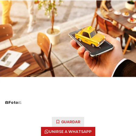
Foto:
S
GUARDAR
UNIRSE A WHATSAPP