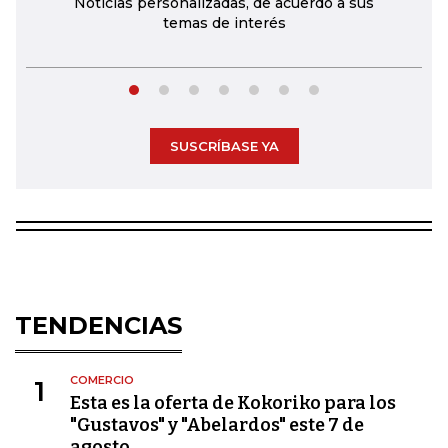
Noticias personalizadas, de acuerdo a sus
temas de interés
SUSCRÍBASE YA
TENDENCIAS
COMERCIO
1
Esta es la oferta de Kokoriko para los
"Gustavos" y "Abelardos" este 7 de
agosto