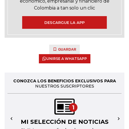
económico, empresarial y financiero de
Colombia a tan solo un clic
DESCARGUE LA APP
GUARDAR
UNIRSE A WHATSAPP
CONOZCA LOS BENEFICIOS EXCLUSIVOS PARA
NUESTROS SUSCRIPTORES
1
MI SELECCIÓN DE NOTICIAS
←
→