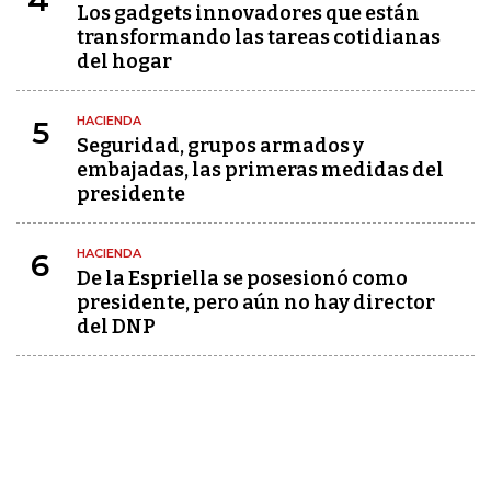
4
Los gadgets innovadores que están
transformando las tareas cotidianas
del hogar
HACIENDA
5
Seguridad, grupos armados y
embajadas, las primeras medidas del
presidente
HACIENDA
6
De la Espriella se posesionó como
presidente, pero aún no hay director
del DNP