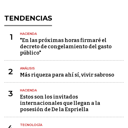
TENDENCIAS
HACIENDA
1
"En las próximas horas firmaré el
decreto de congelamiento del gasto
público"
ANÁLISIS
2
Más riqueza para ahí sí, vivir sabroso
HACIENDA
3
Estos son los invitados
internacionales que llegan a la
posesión de De la Espriella
TECNOLOGÍA