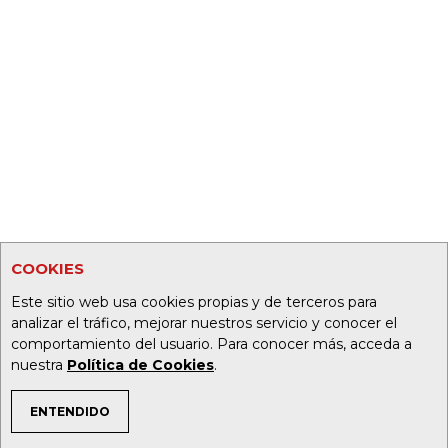
COOKIES
Este sitio web usa cookies propias y de terceros para
analizar el tráfico, mejorar nuestros servicio y conocer el
comportamiento del usuario. Para conocer más, acceda a
nuestra
Política de Cookies
.
ENTENDIDO
TEMAS DE INTERÉS