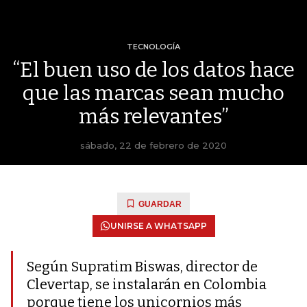
TECNOLOGÍA
“El buen uso de los datos hace
que las marcas sean mucho
más relevantes”
sábado, 22 de febrero de 2020
GUARDAR
UNIRSE A WHATSAPP
Según Supratim Biswas, director de
Clevertap, se instalarán en Colombia
porque tiene los unicornios más