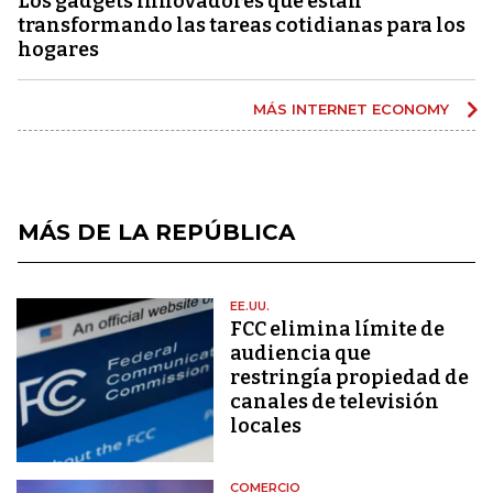
Los gadgets innovadores que están
transformando las tareas cotidianas para los
hogares
MÁS INTERNET ECONOMY
MÁS DE LA REPÚBLICA
EE.UU.
FCC elimina límite de
audiencia que
restringía propiedad de
canales de televisión
locales
COMERCIO