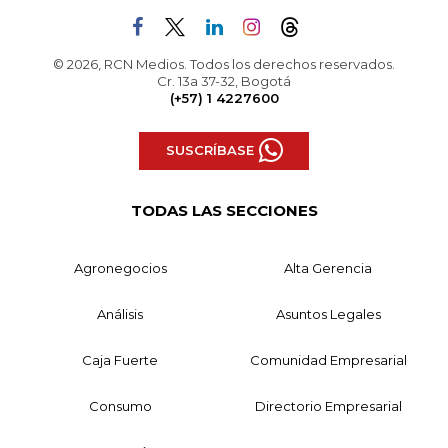
© 2026, RCN Medios. Todos los derechos reservados.
Cr. 13a 37-32, Bogotá
(+57) 1 4227600
SUSCRÍBASE
TODAS LAS SECCIONES
Agronegocios
Alta Gerencia
Análisis
Asuntos Legales
Caja Fuerte
Comunidad Empresarial
Consumo
Directorio Empresarial