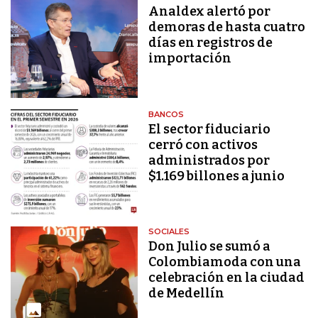
Analdex alertó por
demoras de hasta cuatro
días en registros de
importación
BANCOS
El sector fiduciario
cerró con activos
administrados por
$1.169 billones a junio
SOCIALES
Don Julio se sumó a
Colombiamoda con una
celebración en la ciudad
de Medellín