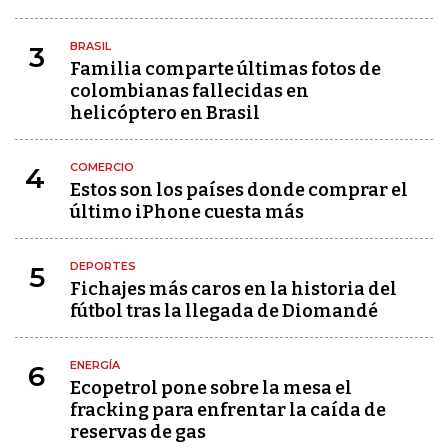
BRASIL
3
Familia comparte últimas fotos de
colombianas fallecidas en
helicóptero en Brasil
COMERCIO
4
Estos son los países donde comprar el
último iPhone cuesta más
DEPORTES
5
Fichajes más caros en la historia del
fútbol tras la llegada de Diomandé
ENERGÍA
6
Ecopetrol pone sobre la mesa el
fracking para enfrentar la caída de
reservas de gas