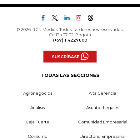
© 2026, RCN Medios. Todos los derechos reservados.
Cr. 13a 37-32, Bogotá
(+57) 1 4227600
SUSCRÍBASE
TODAS LAS SECCIONES
Agronegocios
Alta Gerencia
Análisis
Asuntos Legales
Caja Fuerte
Comunidad Empresarial
Consumo
Directorio Empresarial