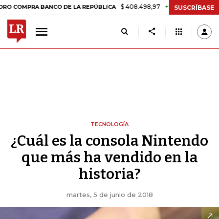
$ 408.498,97
+$ 8.753,81
+2,19%
OMPRA BANCO DE LA REPÚBLICA
SUSCRÍBASE
TECNOLOGÍA
¿Cuál es la consola Nintendo
que más ha vendido en la
historia?
martes, 5 de junio de 2018