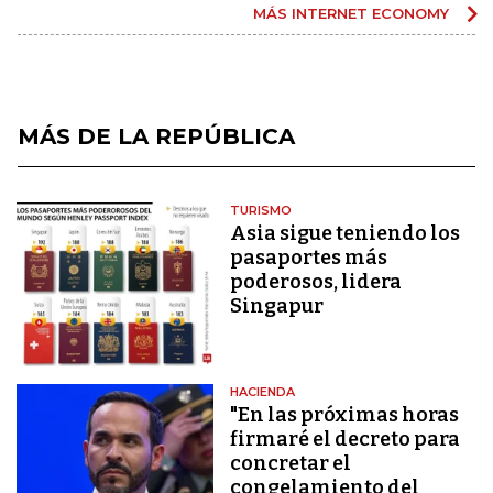
MÁS INTERNET ECONOMY
MÁS DE LA REPÚBLICA
TURISMO
Asia sigue teniendo los
pasaportes más
poderosos, lidera
Singapur
HACIENDA
"En las próximas horas
firmaré el decreto para
concretar el
congelamiento del