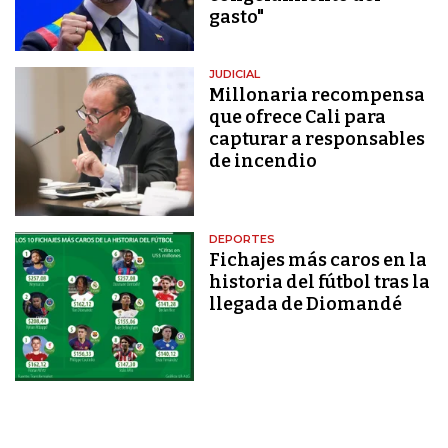
gasto"
JUDICIAL
Millonaria recompensa
que ofrece Cali para
capturar a responsables
de incendio
DEPORTES
Fichajes más caros en la
historia del fútbol tras la
llegada de Diomandé