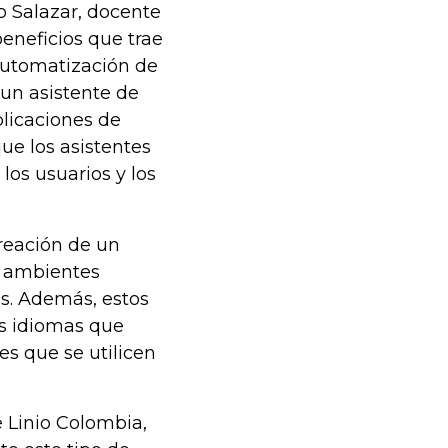
o Salazar, docente
eneficios que trae
automatización de
un asistente de
plicaciones de
ue los asistentes
 los usuarios y los
creación de un
n ambientes
os. Además, estos
es idiomas que
es que se utilicen
 Linio Colombia,