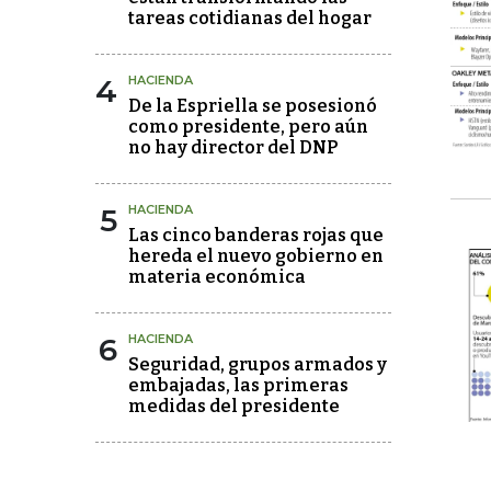
tareas cotidianas del hogar
4
HACIENDA
De la Espriella se posesionó
como presidente, pero aún
no hay director del DNP
5
HACIENDA
Las cinco banderas rojas que
hereda el nuevo gobierno en
materia económica
6
HACIENDA
Seguridad, grupos armados y
embajadas, las primeras
medidas del presidente