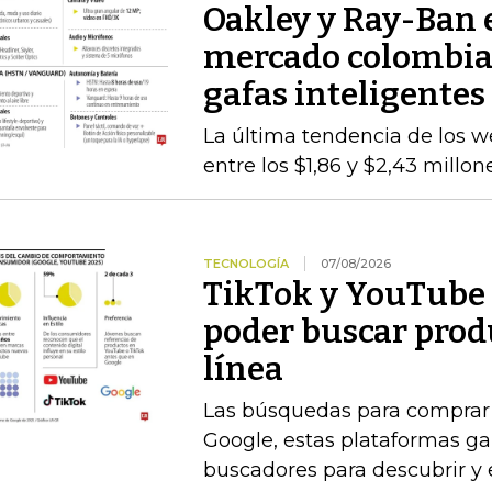
Oakley y Ray-Ban 
mercado colombiano
gafas inteligentes
La última tendencia de los we
entre los $1,86 y $2,43 millo
TECNOLOGÍA
07/08/2026
TikTok y YouTube 
poder buscar prod
línea
Las búsquedas para comprar 
Google, estas plataformas g
buscadores para descubrir y 