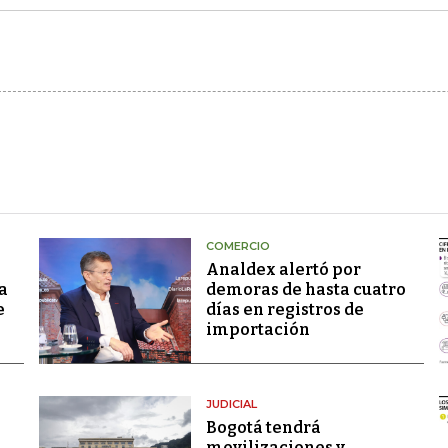
COMERCIO
Analdex alertó por
a
demoras de hasta cuatro
e
días en registros de
importación
JUDICIAL
Bogotá tendrá
movilizaciones y