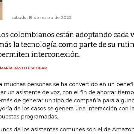
sábado, 19 de marzo de 2022
Los colombianos están adoptando cada 
más la tecnología como parte de su rutina
permiten interconexión.
 MARÍA BASTO ESCOBAR
a muchas personas se ha convertido en un benefic
ar un asistente de voz, con el fin de ahorrar tiemp
más de generar un tipo de compañía para algunos
oría de los casos se genera una interacción con 
puestas programadas.
unos de los asistentes comunes son el de Amazon