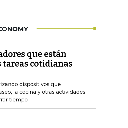
ECONOMY
adores que están
 tareas cotidianas
izando dispositivos que
eo, la cocina y otras actividades
rrar tiempo