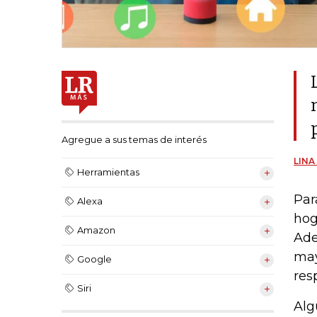
Agregue a sus temas de interés
LINA
Herramientas
Par
Alexa
hog
Amazon
Ade
may
Google
res
Siri
Alg