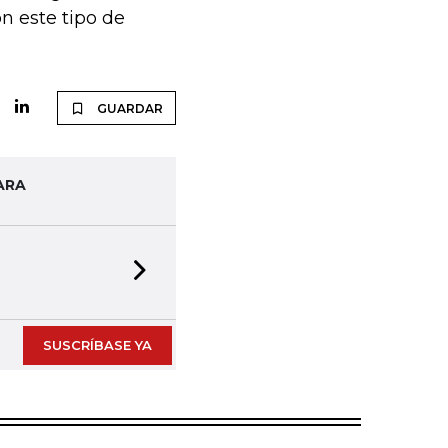
n este tipo de
GUARDAR
ARA
Next slide
SUSCRÍBASE YA