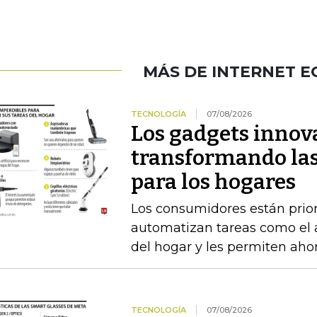
MÁS DE INTERNET 
TECNOLOGÍA
07/08/2026
Los gadgets innov
transformando las
para los hogares
Los consumidores están prior
automatizan tareas como el as
del hogar y les permiten aho
TECNOLOGÍA
07/08/2026