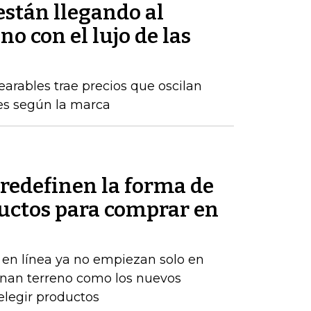
están llegando al
 con el lujo de las
arables trae precios que oscilan
nes según la marca
redefinen la forma de
uctos para comprar en
en línea ya no empiezan solo en
anan terreno como los nuevos
elegir productos