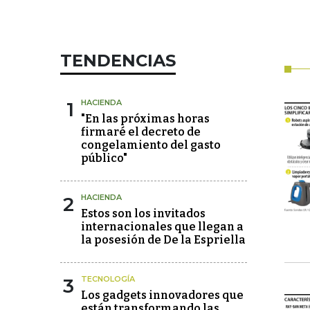
TENDENCIAS
1
HACIENDA
"En las próximas horas
firmaré el decreto de
congelamiento del gasto
público"
2
HACIENDA
Estos son los invitados
internacionales que llegan a
la posesión de De la Espriella
3
TECNOLOGÍA
Los gadgets innovadores que
están transformando las