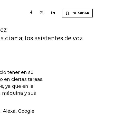
GUARDAR
vez
 diaria; los asistentes de voz
io tener en su
o en ciertas tareas.
, ya que en la
la máquina y sus
: Alexa, Google