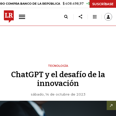
$ 408.498,97
+$ 8.753,81
+2,19%
RA BANCO DE LA REPÚBLICA
TAS
SUSCRÍBASE
TECNOLOGÍA
ChatGPT y el desafío de la
innovación
sábado, 14 de octubre de 2023