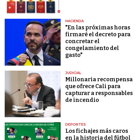
HACIENDA
"En las próximas horas
firmaré el decreto para
concretar el
congelamiento del
gasto"
JUDICIAL
Millonaria recompensa
que ofrece Cali para
capturar a responsables
de incendio
DEPORTES
Los fichajes más caros
en la historia del fútbol