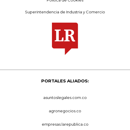
Política de Cookies
Superintendencia de Industria y Comercio
PORTALES ALIADOS:
asuntoslegales.com.co
agronegocios.co
empresas.larepublica.co