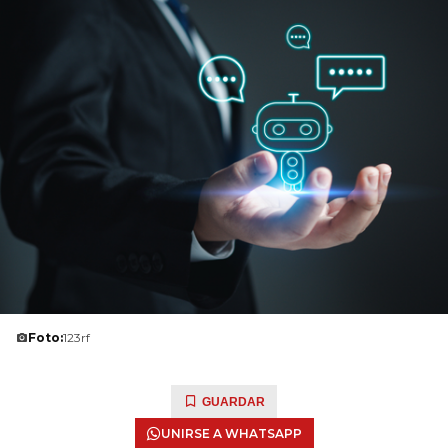
Foto:
123rf
GUARDAR
UNIRSE A WHATSAPP