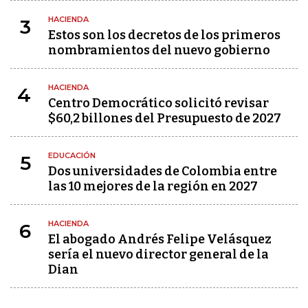
HACIENDA
3
Estos son los decretos de los primeros
nombramientos del nuevo gobierno
HACIENDA
4
Centro Democrático solicitó revisar
$60,2 billones del Presupuesto de 2027
EDUCACIÓN
5
Dos universidades de Colombia entre
las 10 mejores de la región en 2027
HACIENDA
6
El abogado Andrés Felipe Velásquez
sería el nuevo director general de la
Dian