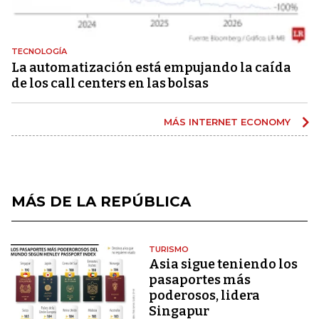
TECNOLOGÍA
La automatización está empujando la caída
de los call centers en las bolsas
MÁS INTERNET ECONOMY
MÁS DE LA REPÚBLICA
TURISMO
Asia sigue teniendo los
pasaportes más
poderosos, lidera
Singapur