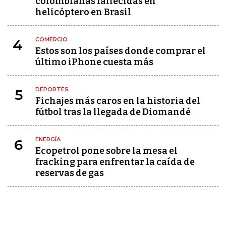
colombianas fallecidas en
helicóptero en Brasil
COMERCIO
4
Estos son los países donde comprar el
último iPhone cuesta más
DEPORTES
5
Fichajes más caros en la historia del
fútbol tras la llegada de Diomandé
ENERGÍA
6
Ecopetrol pone sobre la mesa el
fracking para enfrentar la caída de
reservas de gas