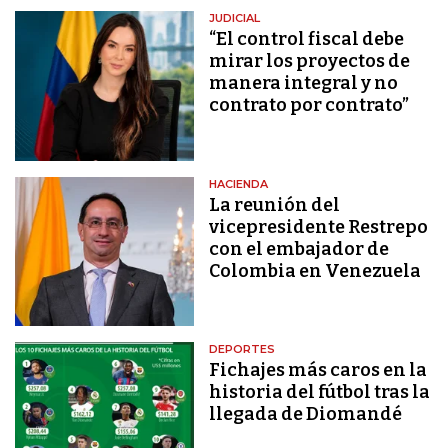
JUDICIAL
“El control fiscal debe
mirar los proyectos de
manera integral y no
contrato por contrato”
HACIENDA
La reunión del
vicepresidente Restrepo
con el embajador de
Colombia en Venezuela
DEPORTES
Fichajes más caros en la
historia del fútbol tras la
llegada de Diomandé