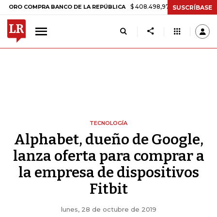
$ 408.498,97
+$ 8.753,81
+2,19%
 COMPRA BANCO DE LA REPÚBLICA
SUSCRÍBASE
TECNOLOGÍA
Alphabet, dueño de Google,
lanza oferta para comprar a
la empresa de dispositivos
Fitbit
lunes, 28 de octubre de 2019