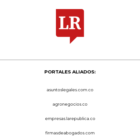
PORTALES ALIADOS:
asuntoslegales.com.co
agronegocios.co
empresas.larepublica.co
firmasdeabogados.com