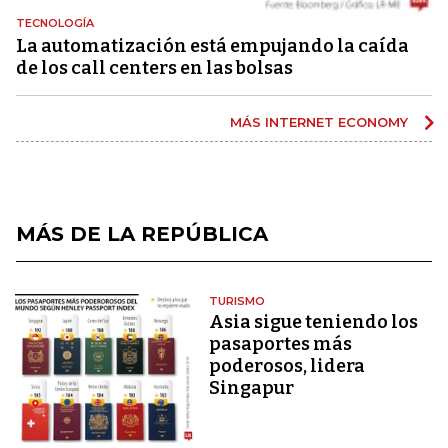
TECNOLOGÍA
La automatización está empujando la caída
de los call centers en las bolsas
MÁS INTERNET ECONOMY
MÁS DE LA REPÚBLICA
TURISMO
Asia sigue teniendo los
pasaportes más
poderosos, lidera
Singapur