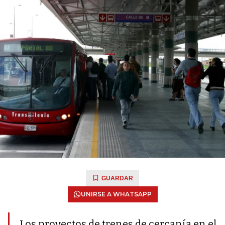
GUARDAR
UNIRSE A WHATSAPP
Los proyectos de trenes de cercanía en el