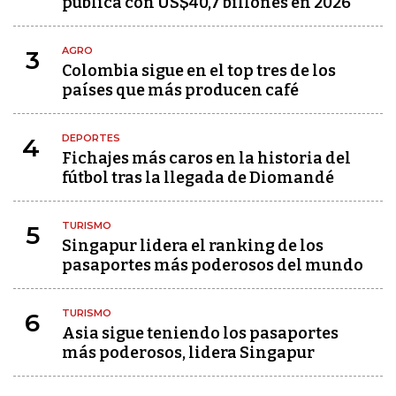
pública con US$40,7 billones en 2026
AGRO
3
Colombia sigue en el top tres de los
países que más producen café
DEPORTES
4
Fichajes más caros en la historia del
fútbol tras la llegada de Diomandé
TURISMO
5
Singapur lidera el ranking de los
pasaportes más poderosos del mundo
TURISMO
6
Asia sigue teniendo los pasaportes
más poderosos, lidera Singapur