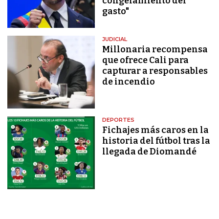
congelamiento del
gasto"
JUDICIAL
Millonaria recompensa
que ofrece Cali para
capturar a responsables
de incendio
DEPORTES
Fichajes más caros en la
historia del fútbol tras la
llegada de Diomandé