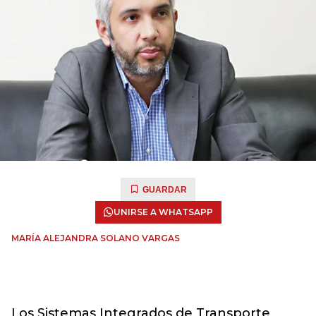
GUARDAR
UNIRSE A WHATSAPP
MARÍA ALEJANDRA SOLANO VARGAS
Los Sistemas Integrados de Transporte