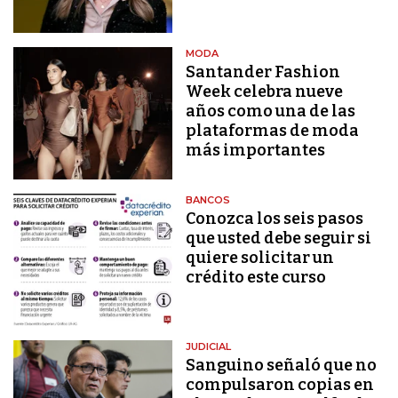
MODA
Santander Fashion
Week celebra nueve
años como una de las
plataformas de moda
más importantes
BANCOS
Conozca los seis pasos
que usted debe seguir si
quiere solicitar un
crédito este curso
JUDICIAL
Sanguino señaló que no
compulsaron copias en