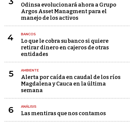
3
Odinsa evolucionará ahora a Grupo
Argos Asset Managment para el
manejo de los activos
BANCOS
4
Lo que le cobra su banco si quiere
retirar dinero en cajeros de otras
entidades
AMBIENTE
5
Alerta por caída en caudal de los ríos
Magdalena y Cauca en la última
semana
ANÁLISIS
6
Las mentiras que nos contamos