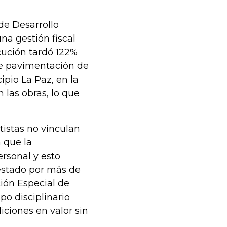
 de Desarrollo
una gestión fiscal
cución tardó 122%
de pavimentación de
ipio La Paz, en la
 las obras, lo que
tistas no vinculan
 que la
rsonal y esto
estado por más de
ción Especial de
po disciplinario
iciones en valor sin