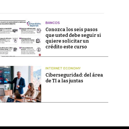
BANCOS
Conozca los seis pasos
que usted debe seguir si
quiere solicitar un
crédito este curso
INTERNET ECONOMY
Ciberseguridad: del área
de TI a las juntas