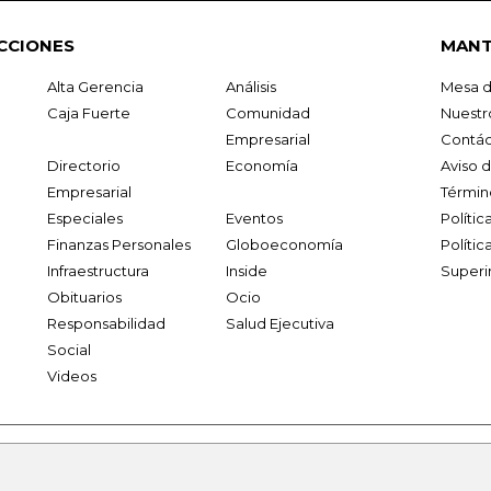
CCIONES
MANT
Alta Gerencia
Análisis
Mesa d
Caja Fuerte
Comunidad
Nuestr
Empresarial
Contác
Directorio
Economía
Aviso 
Empresarial
Términ
Especiales
Eventos
Políti
Finanzas Personales
Globoeconomía
Polític
Infraestructura
Inside
Superi
Obituarios
Ocio
Responsabilidad
Salud Ejecutiva
Social
Videos