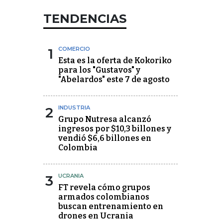
TENDENCIAS
1
COMERCIO
Esta es la oferta de Kokoriko
para los "Gustavos" y
"Abelardos" este 7 de agosto
2
INDUSTRIA
Grupo Nutresa alcanzó
ingresos por $10,3 billones y
vendió $6,6 billones en
Colombia
3
UCRANIA
FT revela cómo grupos
armados colombianos
buscan entrenamiento en
drones en Ucrania