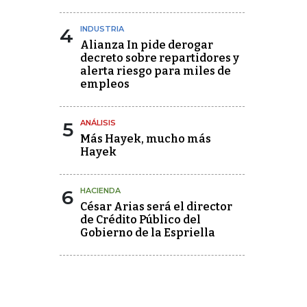
4
INDUSTRIA
Alianza In pide derogar
decreto sobre repartidores y
alerta riesgo para miles de
empleos
5
ANÁLISIS
Más Hayek, mucho más
Hayek
6
HACIENDA
César Arias será el director
de Crédito Público del
Gobierno de la Espriella