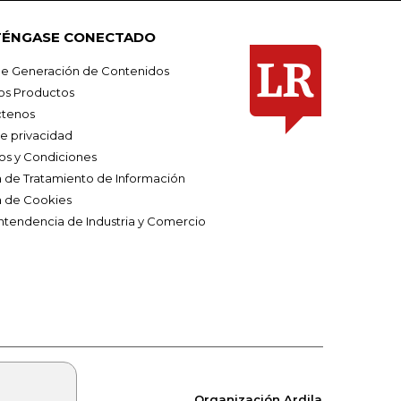
ÉNGASE CONECTADO
e Generación de Contenidos
os Productos
tenos
de privacidad
os y Condiciones
ca de Tratamiento de Información
a de Cookies
ntendencia de Industria y Comercio
Organización Ardila