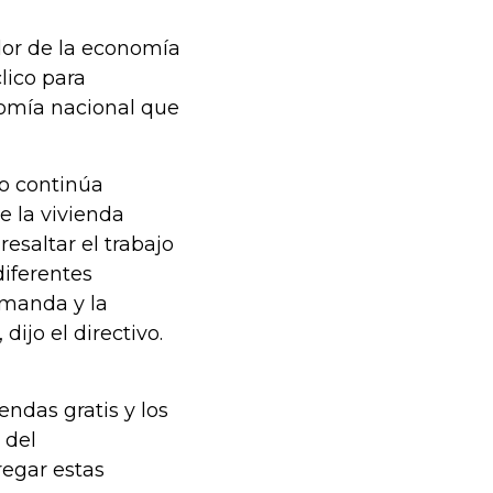
dor de la economía
lico para
nomía nacional que
ro continúa
e la vivienda
esaltar el trabajo
diferentes
emanda y la
dijo el directivo.
endas gratis y los
 del
regar estas