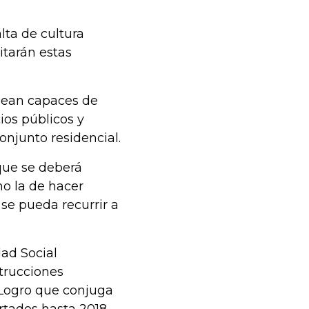
lta de cultura
itarán estas
 sean capaces de
ios públicos y
njunto residencial.
que se deberá
o la de hacer
se pueda recurrir a
ad Social
trucciones
 Logro que conjuga