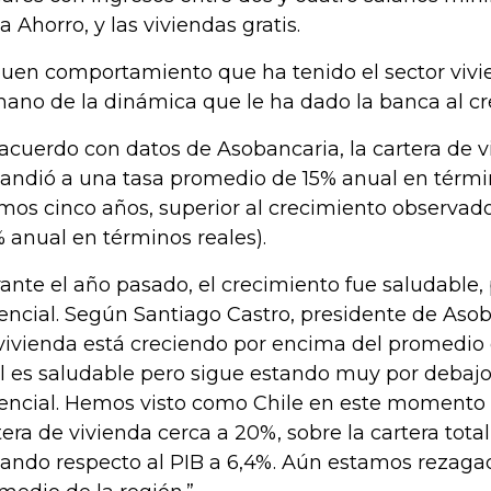
a Ahorro, y las viviendas gratis.
buen comportamiento que ha tenido el sector vivi
mano de la dinámica que le ha dado la banca al cré
acuerdo con datos de Asobancaria, la cartera de v
andió a una tasa promedio de 15% anual en términ
imos cinco años, superior al crecimiento observado 
% anual en términos reales).
ante el año pasado, el crecimiento fue saludable,
encial. Según Santiago Castro, presidente de Asoba
vivienda está creciendo por encima del promedio 
l es saludable pero sigue estando muy por debaj
encial. Hemos visto como Chile en este momento
tera de vivienda cerca a 20%, sobre la cartera tota
gando respecto al PIB a 6,4%. Aún estamos rezagad