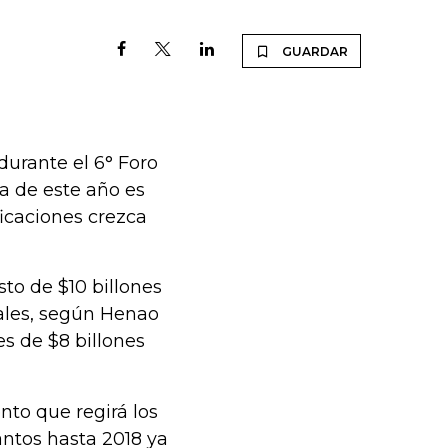
GUARDAR
durante el 6° Foro
a de este año es
ficaciones crezca
to de $10 billones
uales, según Henao
es de $8 billones
to que regirá los
ntos hasta 2018 ya