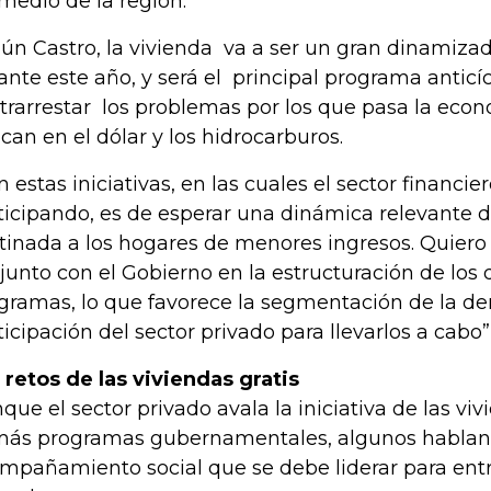
medio de la región.”
ún Castro, la vivienda va a ser un gran dinamiza
ante este año, y será el principal programa anticíc
trarrestar los problemas por los que pasa la eco
ican en el dólar y los hidrocarburos.
n estas iniciativas, en las cuales el sector financie
ticipando, es de esperar una dinámica relevante d
tinada a los hogares de menores ingresos. Quiero r
junto con el Gobierno en la estructuración de los 
gramas, lo que favorece la segmentación de la d
ticipación del sector privado para llevarlos a cabo”, 
 retos de las viviendas gratis
que el sector privado avala la iniciativa de las vivi
ás programas gubernamentales, algunos hablan
mpañamiento social que se debe liderar para ent