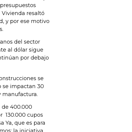
 presupuestos
 Vivienda resaltó
d, y por ese motivo
s.
anos del sector
te al dólar sigue
ontinúan por debajo
construcciones se
o se impactan 30
 y manufactura.
a de 400.000
or 130.000 cupos
sa Ya, que es para
os; la iniciativa