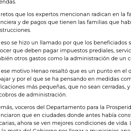
iendas.
 retos que los expertos mencionan radican en la fa
anciera y de pagos que tienen las familias que hab
strucciones.
 eso se hizo un llamado por que los beneficiados
ocer que deben pagar impuestos prediales, servic
bién otros gastos como la administración de un co
 ese motivo Henao resaltó que es un punto en el 
bajar y por el que se ha pensando en medidas com
ficaciones más pequeñas, que no sean cerradas, y 
 cobros de administración.
más, voceros del Departamento para la Prosperid
nciaron que en ciudades donde antes había cons
carias, ahora se ven mejores condiciones de vida.