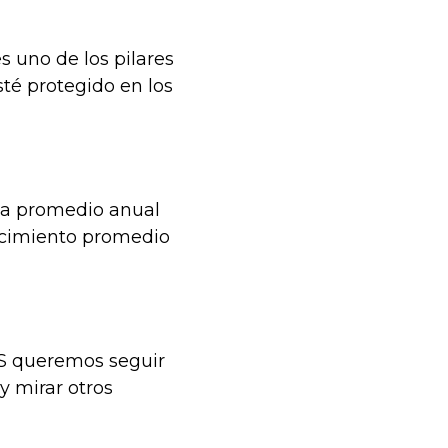
es uno de los pilares
sté protegido en los
asa promedio anual
recimiento promedio
IS queremos seguir
y mirar otros