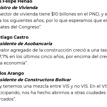
s Felipe Henao
istro de Vivienda
 sector de vivienda tiene $10 billones en el PND, y 
a los siguientes años, por lo que esperamos que e
ates del Congreso”.
tiago Castro
sidente de Asobancaria
 valor agregado de la construcción creció a una t
7,7% en los últimos cinco años, por encima del c
la economía”.
los Arango
sidente de Constructora Bolívar
y tenemos una mezcla entre VIS y no VIS. En el V
ticipando, nos ha hecho abrirnos a otras ciudades 
cados”.