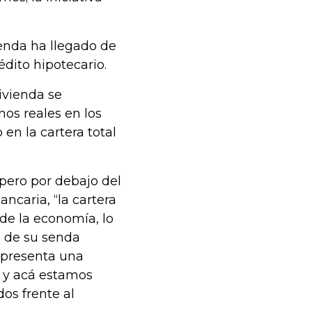
enda ha llegado de
dito hipotecario.
ivienda se
os reales en los
en la cartera total
 pero por debajo del
ncaria, “la cartera
de la economía, lo
o de su senda
 presenta una
l y acá estamos
os frente al