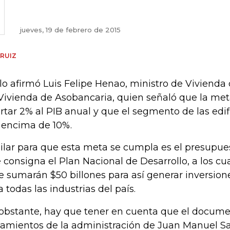
jueves, 19 de febrero de 2015
 RUIZ
 lo afirmó Luis Felipe Henao, ministro de Vivienda 
Vivienda de Asobancaria, quien señaló que la met
rtar 2% al PIB anual y que el segmento de las edi
 encima de 10%.
pilar para que esta meta se cumpla es el presupues
 consigna el Plan Nacional de Desarrollo, a los c
le sumarán $50 billones para así generar inversion
a todas las industrias del país.
obstante, hay que tener en cuenta que el documen
eamientos de la administración de Juan Manuel Sa