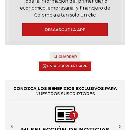
Toda la información del primer diario
económico, empresarial y financiero de
Colombia a tan solo un clic
DESCARGUE LA APP
GUARDAR
UNIRSE A WHATSAPP
CONOZCA LOS BENEFICIOS EXCLUSIVOS PARA
NUESTROS SUSCRIPTORES
1
MI SELECCIÓN DE NOTICIAS
←
→