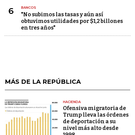
BANCOS
6
"No subimos las tasas y aún así
obtuvimos utilidades por $1,2 billones
en tres años"
MÁS DE LA REPÚBLICA
HACIENDA
Ofensiva migratoria de
Trump lleva las órdenes
de deportación a su
nivel más alto desde
1998