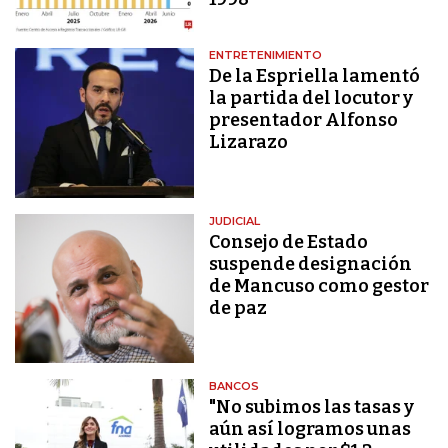
ENTRETENIMIENTO
De la Espriella lamentó
la partida del locutor y
presentador Alfonso
Lizarazo
JUDICIAL
Consejo de Estado
suspende designación
de Mancuso como gestor
de paz
BANCOS
"No subimos las tasas y
aún así logramos unas