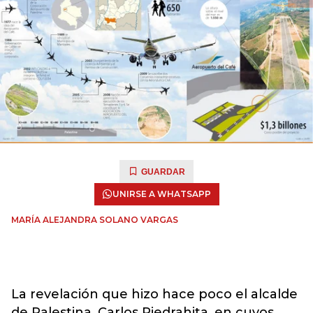
GUARDAR
UNIRSE A WHATSAPP
MARÍA ALEJANDRA SOLANO VARGAS
La revelación que hizo hace poco el alcalde
de Palestina, Carlos Piedrahita, en cuyos