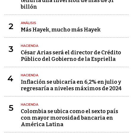
tendría una inversión de más de $1
billón
ANÁLISIS
2
Más Hayek, mucho más Hayek
HACIENDA
3
César Arias será el director de Crédito
Público del Gobierno de la Espriella
HACIENDA
4
Inflación se ubicaría en 6,2% en julio y
regresaría a niveles máximos de 2024
HACIENDA
5
Colombia se ubica como el sexto país
con mayor morosidad bancaria en
América Latina