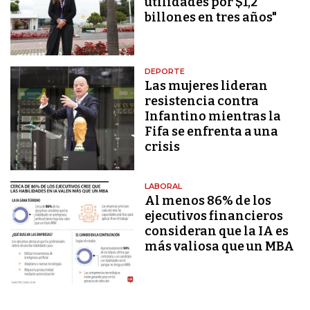
utilidades por $1,2
billones en tres años"
DEPORTE
Las mujeres lideran
resistencia contra
Infantino mientras la
Fifa se enfrenta a una
crisis
LABORAL
Al menos 86% de los
ejecutivos financieros
consideran que la IA es
más valiosa que un MBA