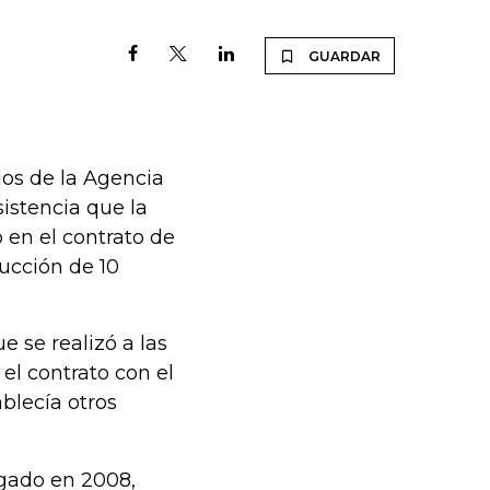
GUARDAR
dos de la Agencia
sistencia que la
 en el contrato de
ucción de 10
e se realizó a las
 el contrato con el
ablecía otros
orgado en 2008,