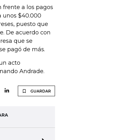
 frente a los pagos
 a unos $40.000
reses, puesto que
e. De acuerdo con
presa que se
 se pagó de más.
un acto
ernando Andrade.
GUARDAR
ARA