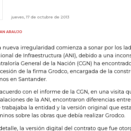
jueves, 17 de octubre de 2013
IAN ARAUJO
 nueva irregularidad comienza a sonar por los la
ional de Infraestructura (ANI), debido a una incon
traloría General de la Nación (CGN) ha encontrado
cesión de la firma Grodco, encargada de la constr
mos en Santander.
acuerdo con el informe de la CGN, en una visita qu
talaciones de la ANI, encontraron diferencias entre
 trabajaba la entidad y la versión original que est
minos sobre las obras que debía realizar Grodco.
detalle, la versión digital del contrato que fue ot