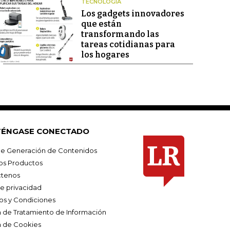
TECNOLOGÍA
Los gadgets innovadores
que están
transformando las
tareas cotidianas para
los hogares
ÉNGASE CONECTADO
e Generación de Contenidos
os Productos
tenos
de privacidad
os y Condiciones
ca de Tratamiento de Información
a de Cookies