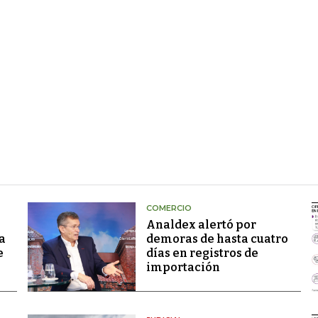
COMERCIO
Analdex alertó por
a
demoras de hasta cuatro
e
días en registros de
importación