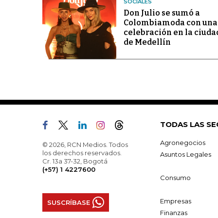
SOCIALES
Don Julio se sumó a
Colombiamoda con una
celebración en la ciuda
de Medellín
TODAS LAS SE
Agronegocios
© 2026, RCN Medios. Todos
los derechos reservados.
Asuntos Legales
Cr. 13a 37-32, Bogotá
(+57) 1 4227600
Consumo
Empresas
SUSCRÍBASE
Finanzas