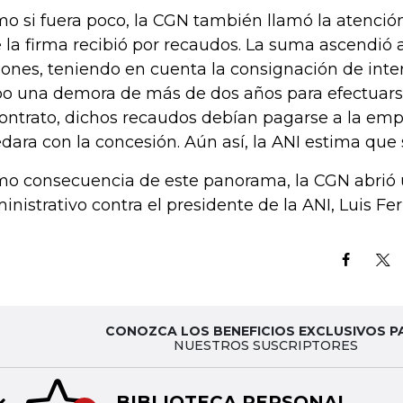
o si fuera poco, la CGN también llamó la atención
 la firma recibió por recaudos. La suma ascendió
lones, teniendo en cuenta la consignación de inte
o una demora de más de dos años para efectuars
contrato, dichos recaudos debían pagarse a la em
dara con la concesión. Aún así, la ANI estima que
o consecuencia de este panorama, la CGN abrió 
inistrativo contra el presidente de la ANI, Luis F
CONOZCA LOS BENEFICIOS EXCLUSIVOS P
NUESTROS SUSCRIPTORES
BIBLIOTECA PERSONAL