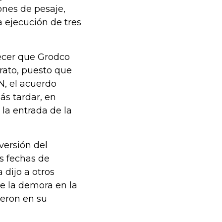
ones de pesaje,
a ejecución de tres
lecer que Grodco
rato, puesto que
N, el acuerdo
ás tardar, en
 la entrada de la
versión del
as fechas de
 dijo a otros
e la demora en la
ieron en su