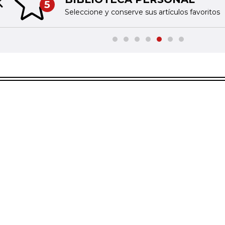
5
Previous slide
Seleccione y conserve sus artículos favoritos