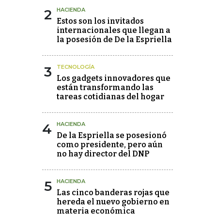
2
HACIENDA
Estos son los invitados
internacionales que llegan a
la posesión de De la Espriella
3
TECNOLOGÍA
Los gadgets innovadores que
están transformando las
tareas cotidianas del hogar
4
HACIENDA
De la Espriella se posesionó
como presidente, pero aún
no hay director del DNP
5
HACIENDA
Las cinco banderas rojas que
hereda el nuevo gobierno en
materia económica