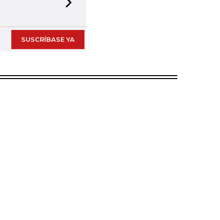
Next slide
SUSCRÍBASE YA