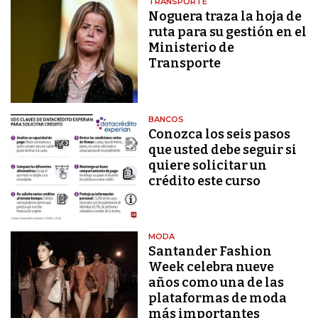
TRANSPORTE
Noguera traza la hoja de
ruta para su gestión en el
Ministerio de
Transporte
BANCOS
Conozca los seis pasos
que usted debe seguir si
quiere solicitar un
crédito este curso
MODA
Santander Fashion
Week celebra nueve
años como una de las
plataformas de moda
más importantes