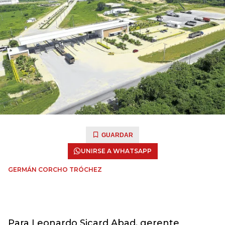
GUARDAR
UNIRSE A WHATSAPP
GERMÁN CORCHO TRÓCHEZ
Para Leonardo Sicard Abad, gerente