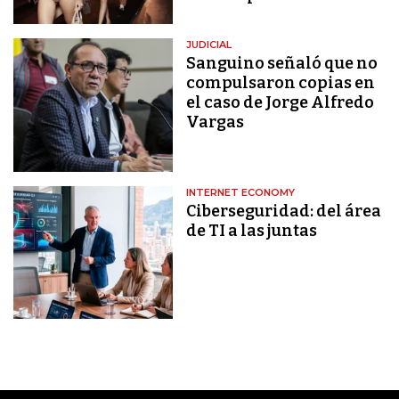
JUDICIAL
Sanguino señaló que no
compulsaron copias en
el caso de Jorge Alfredo
Vargas
INTERNET ECONOMY
Ciberseguridad: del área
de TI a las juntas