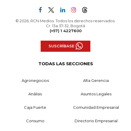
© 2026, RCN Medios. Todos los derechos reservados.
Cr. 13a 37-32, Bogotá
(+57) 1 4227600
SUSCRÍBASE
TODAS LAS SECCIONES
Agronegocios
Alta Gerencia
Análisis
Asuntos Legales
Caja Fuerte
Comunidad Empresarial
Consumo
Directorio Empresarial