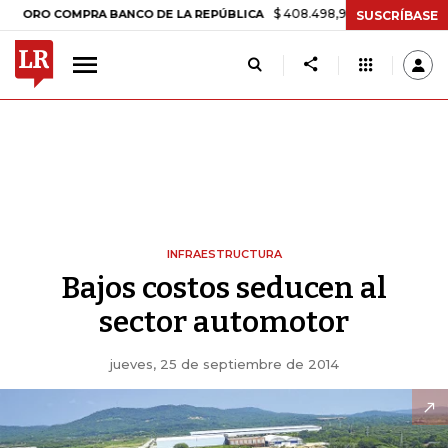
$ 408.498,97
+$ 8.753,81
+2,19%
O COMPRA BANCO DE LA REPÚBLICA
SUSCRÍBASE
INFRAESTRUCTURA
Bajos costos seducen al
sector automotor
jueves, 25 de septiembre de 2014