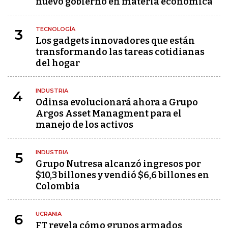
nuevo gobierno en materia económica
TECNOLOGÍA
3
Los gadgets innovadores que están
transformando las tareas cotidianas
del hogar
INDUSTRIA
4
Odinsa evolucionará ahora a Grupo
Argos Asset Managment para el
manejo de los activos
INDUSTRIA
5
Grupo Nutresa alcanzó ingresos por
$10,3 billones y vendió $6,6 billones en
Colombia
UCRANIA
6
FT revela cómo grupos armados